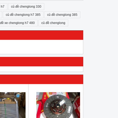
 h7
củ đề chenglong 330
củ đề chenglong h7 385
củ đề chenglong 385
 đề xe chenglong h7 480
củ đề chenglong