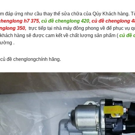
m đáp ứng như cầu thay thế sửa chữa của Qúy Khách hàng. T
chenglong h7 375,
củ đề chenglong 420
, củ đề chenglong 4
nglong 350,
trực tiếp tại nhà máy đông phong về để phục vụ q
 khách hàng sẽ được cam kết về chất lượng sản phẩm (
củ đề 
trường .
 củ đề chenglongchính hãng.