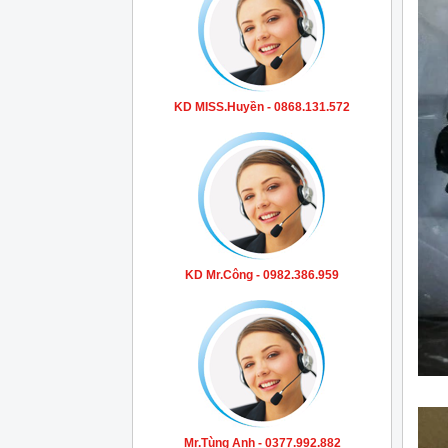
KD MISS.Huyền - 0868.131.572
KD Mr.Công - 0982.386.959
Mr.Tùng Anh - 0377.992.882