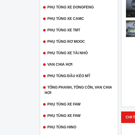
PHỤ TÙNG XE DONGFENG
PHỤ TÙNG XE CAMC
PHỤ TÙNG XE TMT
PHỤ TÙNG RƠ MOOC
PHỤ TÙNG XE TẢI NHỎ
VAN CHIA HƠI
PHỤ TÙNG ĐẦU KÉO MỸ
TỔNG PHANH, TỔNG CÔN, VAN CHIA
HƠI
PHỤ TÙNG XE FAW
PHỤ TÙNG XE FAW
CHI T
PHỤ TÙNG HINO