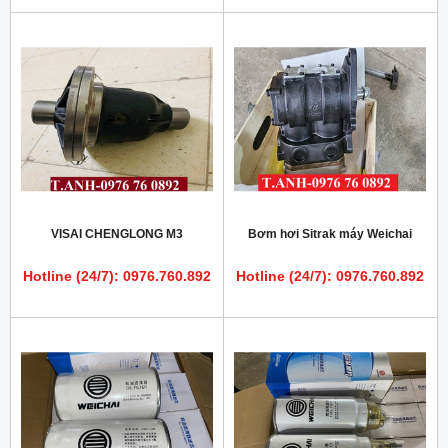
VISAI CHENGLONG M3
Bơm hơi Sitrak máy Weichai
Hotline (24/7): 0976.760.892
Hotline (24/7): 0976.760.892