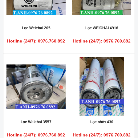
Lọc Weichai 205
Lọc WEICHAI 4916
Hotline (24/7): 0976.760.892
Hotline (24/7): 0976.760.892
Lọc Weichai 3557
Lọc nhớt 430
Hotline (24/7): 0976.760.892
Hotline (24/7): 0976.760.892