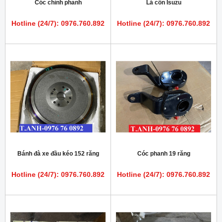
Cóc chỉnh phanh
Lá côn Isuzu
Hotline (24/7): 0976.760.892
Hotline (24/7): 0976.760.892
Bánh đà xe đầu kéo 152 răng
Cóc phanh 19 răng
Hotline (24/7): 0976.760.892
Hotline (24/7): 0976.760.892