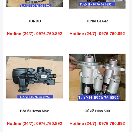
TURBO
Turbo GTA42
Hotline (24/7): 0976.760.892
Hotline (24/7): 0976.760.892
Bót lái Howo Max
Củ đề Hino 500
Hotline (24/7): 0976.760.892
Hotline (24/7): 0976.760.892