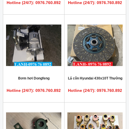
Hotline (24/7): 0976.760.892
Hotline (24/7): 0976.760.892
Bơm hơi Dongfeng
Lá côn Hyundai 430x10T Thường
Hotline (24/7): 0976.760.892
Hotline (24/7): 0976.760.892