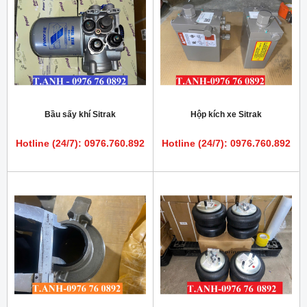
Bầu sấy khí Sitrak
Hộp kích xe Sitrak
Hotline (24/7): 0976.760.892
Hotline (24/7): 0976.760.892