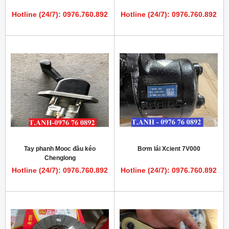
Hotline (24/7): 0976.760.892
Hotline (24/7): 0976.760.892
Tay phanh Mooc đầu kéo
Bơm lái Xcient 7V000
Chenglong
Hotline (24/7): 0976.760.892
Hotline (24/7): 0976.760.892