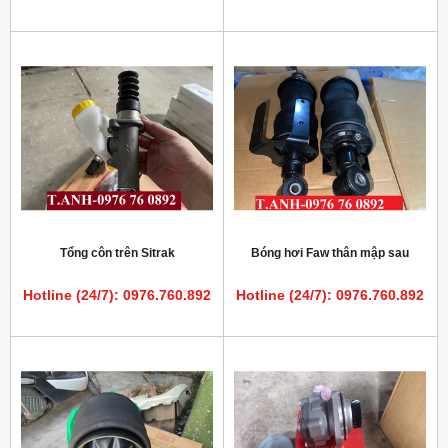
Tổng côn trên Sitrak
Bóng hơi Faw thân mập sau
Hotline (24/7): 0976.760.892
Hotline (24/7): 0976.760.892