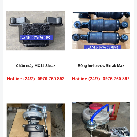
Chân máy MC11 Sitrak
Bóng hơi trước Sitrak Max
Hotline (24/7): 0976.760.892
Hotline (24/7): 0976.760.892