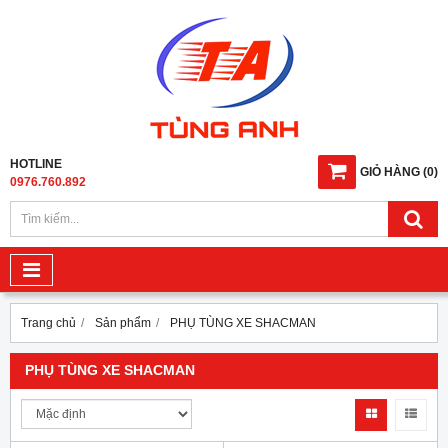
HOTLINE
GIỎ HÀNG
(
0
)
0976.760.892
Trang chủ
Sản phẩm
PHỤ TÙNG XE SHACMAN
PHỤ TÙNG XE SHACMAN