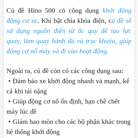
Củ đề Hino 500 có công dụng
khởi động
động cơ xe
. Khi bật chìa khóa điện, c
ủ đề sẽ
sử dụng nguồn điện từ ắc quy để tạo lực
quay, làm quay bánh đà và trục khuỷu, giúp
động cơ nổ máy và đi vào hoạt động.
Ngoài ra, củ đề còn có các công dụng sau:
• Đảm bảo xe khởi động nhanh và mạnh, kể
cả khi tải nặng
• Giúp động cơ nổ ổn định, hạn chế chết
máy lúc đề
• Giảm hao mòn cho các bộ phận khác trong
hệ thống khởi động