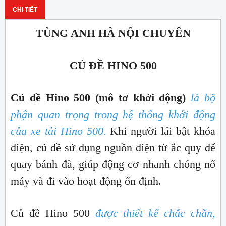
CHI TIẾT
TÙNG ANH HÀ NỘI CHUYÊN
CỦ ĐỀ HINO 500
Củ đề Hino 500 (mô tơ khởi động)
là bộ
phận quan trọng trong hệ thống khởi động
của xe tải Hino 500.
Khi người lái bật khóa
điện, củ đề sử dụng nguồn điện từ ắc quy để
quay bánh đà, giúp động cơ nhanh chóng nổ
máy và đi vào hoạt động ổn định.
Củ đề Hino 500
được thiết kế chắc chắn,