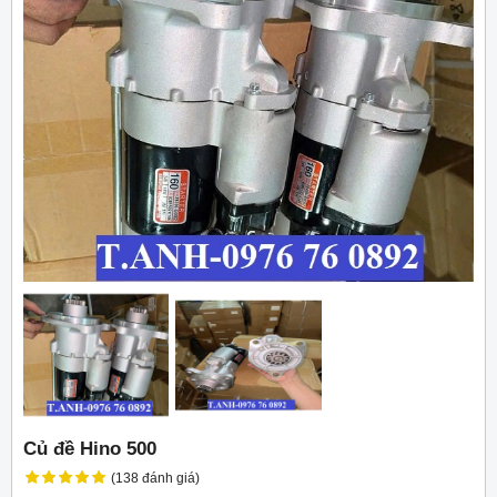
Củ đề Hino 500
(138 đánh giá)