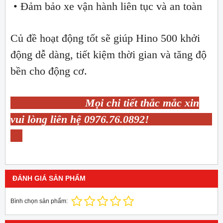
• Đảm bảo xe vận hành liên tục và an toàn
Củ đề hoạt động tốt sẽ giúp Hino 500 khởi
động dễ dàng, tiết kiệm thời gian và tăng độ
bền cho động cơ.
Mọi chi tiết thắc mắc xin
vui lòng liên hệ 0976.76.0892!
ĐÁNH GIÁ SẢN PHẨM
Bình chọn sản phẩm: