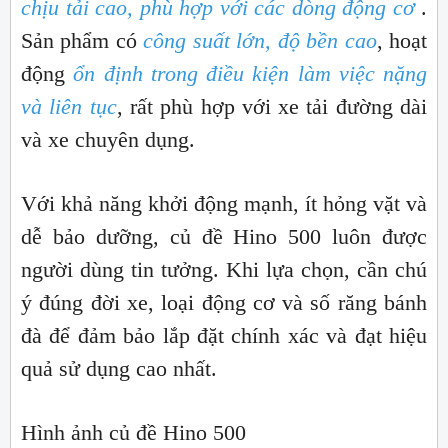
chịu tải cao, phù hợp với các dòng động cơ
.
Sản phẩm có
công suất lớn, độ bền cao
, hoạt
động
ổn định trong điều kiện làm việc nặng
và liên tục
, rất phù hợp với xe tải đường dài
và xe chuyên dụng.
Với khả năng khởi động mạnh, ít hỏng vặt và
dễ bảo dưỡng, củ đề Hino 500 luôn được
người dùng tin tưởng. Khi lựa chọn, cần chú
ý đúng đời xe, loại động cơ và số răng bánh
đà để đảm bảo lắp đặt chính xác và đạt hiệu
quả sử dụng cao nhất.
Hình ảnh củ đề Hino 500