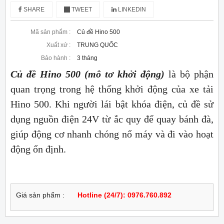
SHARE
TWEET
LINKEDIN
Mã sản phẩm :
Củ đề Hino 500
Xuất xứ :
TRUNG QUỐC
Bảo hành :
3 tháng
Củ đề Hino 500 (mô tơ khởi động)
là bộ phận
quan trọng trong hệ thống khởi động của xe tải
Hino 500. Khi người lái bật khóa điện, củ đề sử
dụng nguồn điện 24V từ ắc quy để quay bánh đà,
giúp động cơ nhanh chóng nổ máy và đi vào hoạt
động ổn định.
Giá sản phẩm :
Hotline (24/7): 0976.760.892