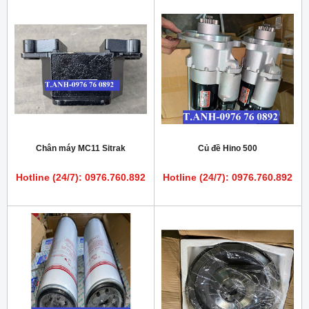
Chân máy MC11 Sitrak
Củ đề Hino 500
Hotline (24/7): 0976.760.892
Hotline (24/7): 0976.760.892