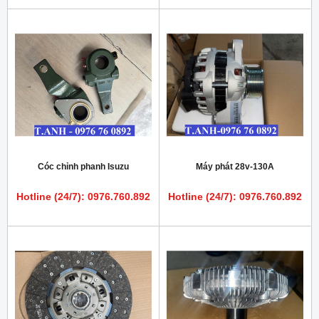
Cóc chỉnh phanh Isuzu
Máy phát 28v-130A
Hotline (24/7): 0976.760.892
Hotline (24/7): 0976.760.892