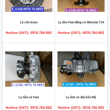
Lá côn Isuzu
Ly tâm Faw động cơ Weichai 73A
Hotline (24/7): 0976.760.892
Hotline (24/7): 0976.760.892
Ly tâm xe Faw
Ly tâm xe đầu kéo Mỹ
Hotline (24/7): 0976.760.892
Hotline (24/7): 0976.760.892