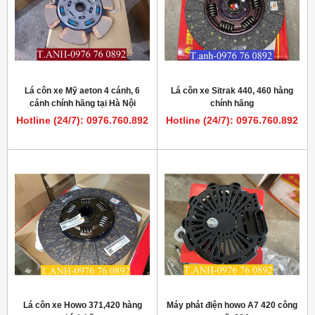
Lá côn xe Mỹ aeton 4 cánh, 6
Lá côn xe Sitrak 440, 460 hàng
cánh chính hãng tại Hà Nội
chính hãng
Hotline (24/7): 0976.760.892
Hotline (24/7): 0976.760.892
Lá côn xe Howo 371,420 hàng
Máy phát điện howo A7 420 công