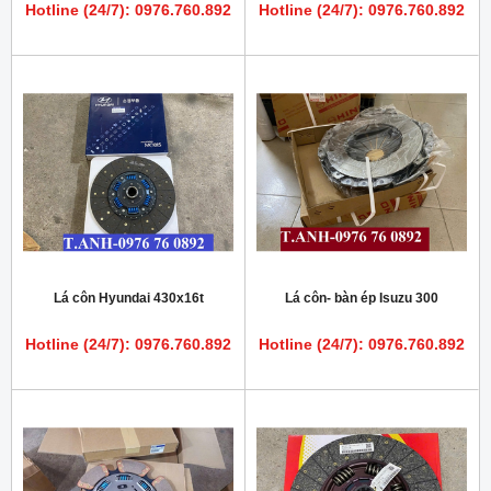
Hotline (24/7): 0976.760.892
Hotline (24/7): 0976.760.892
Lá côn Hyundai 430x16t
Lá côn- bàn ép Isuzu 300
Hotline (24/7): 0976.760.892
Hotline (24/7): 0976.760.892