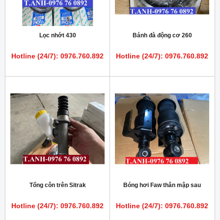
Lọc nhớt 430
Bánh đà động cơ 260
Hotline (24/7): 0976.760.892
Hotline (24/7): 0976.760.892
Tổng côn trên Sitrak
Bóng hơi Faw thân mập sau
Hotline (24/7): 0976.760.892
Hotline (24/7): 0976.760.892