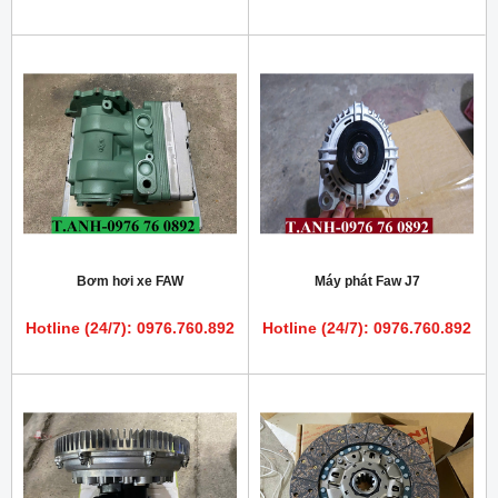
Bơm hơi xe FAW
Máy phát Faw J7
Hotline (24/7): 0976.760.892
Hotline (24/7): 0976.760.892