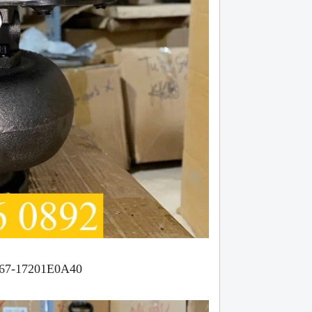
567-17201E0A40