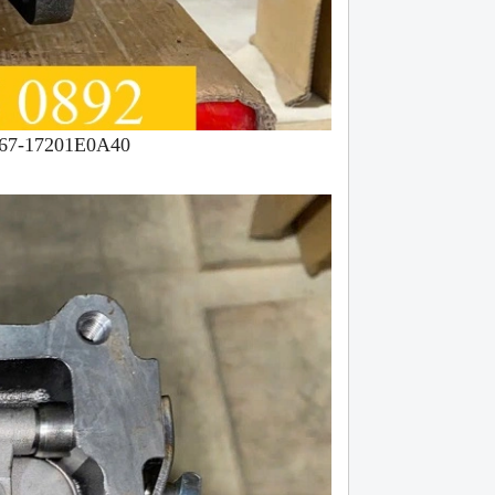
567-17201E0A40