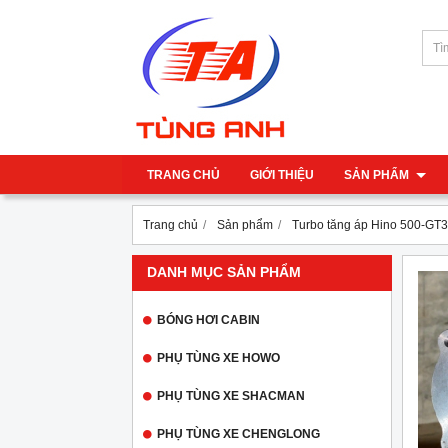
TRANG CHỦ
GIỚI THIỆU
SẢN PHẨM
Trang chủ
Sản phẩm
Turbo tăng áp Hino 500-G
DANH MỤC SẢN PHẨM
BÓNG HƠI CABIN
PHỤ TÙNG XE HOWO
PHỤ TÙNG XE SHACMAN
PHỤ TÙNG XE CHENGLONG