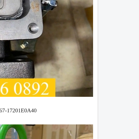
567-17201E0A40