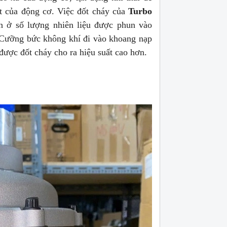
t của động cơ. Việc đốt cháy của
Turbo
ạn ở số lượng nhiên liệu được phun vào
. Cưỡng bức không khí đi vào khoang nạp
được đốt cháy cho ra hiệu suất cao hơn.