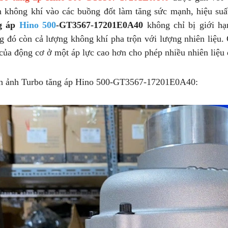
 không khí vào các buồng đốt làm tăng sức mạnh, hiệu suấ
g áp
Hino 500
-GT3567-17201E0A40
không chỉ bị giới h
ng đó còn cả lượng không khí pha trộn với lượng nhiên liệu
 của động cơ ở một áp lực cao hơn cho phép nhiều nhiên liệu 
h ảnh Turbo tăng áp Hino 500-GT3567-17201E0A40: