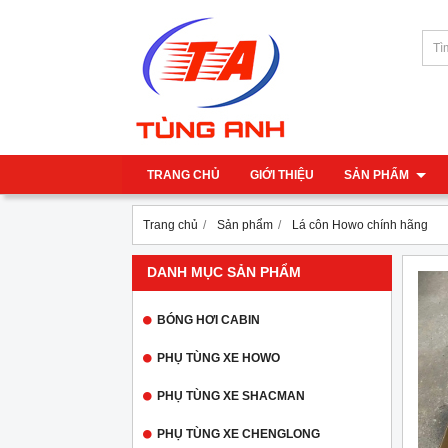
TRANG CHỦ
GIỚI THIỆU
SẢN PHẨM
Trang chủ
Sản phẩm
Lá côn Howo chính hãng
DANH MỤC SẢN PHẨM
BÓNG HƠI CABIN
PHỤ TÙNG XE HOWO
PHỤ TÙNG XE SHACMAN
PHỤ TÙNG XE CHENGLONG