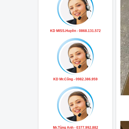
KD MISS.Huyền - 0868.131.572
KD Mr.Công - 0982.386.959
Mr.Tùng Anh - 0377.992.882