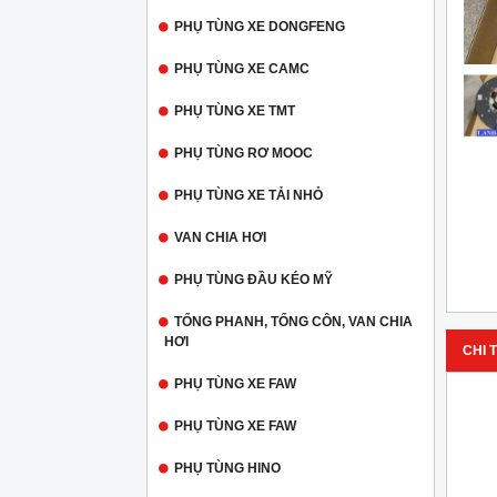
PHỤ TÙNG XE DONGFENG
PHỤ TÙNG XE CAMC
PHỤ TÙNG XE TMT
PHỤ TÙNG RƠ MOOC
PHỤ TÙNG XE TẢI NHỎ
VAN CHIA HƠI
PHỤ TÙNG ĐẦU KÉO MỸ
TỔNG PHANH, TỔNG CÔN, VAN CHIA
HƠI
CHI T
PHỤ TÙNG XE FAW
PHỤ TÙNG XE FAW
PHỤ TÙNG HINO