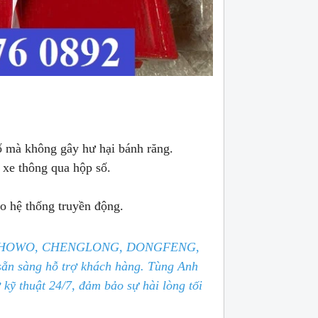
số mà không gây hư hại bánh răng.
 xe thông qua hộp số.
o hệ thống truyền động.
Quốc: HOWO, CHENGLONG, DONGFENG,
sẵn sàng hỗ trợ khách hàng. Tùng Anh
 kỹ thuật 24/7, đảm bảo sự hài lòng tối