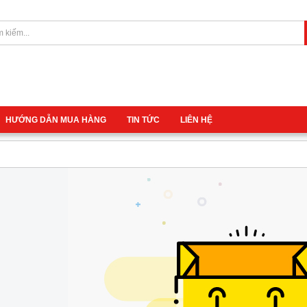
HƯỚNG DẪN MUA HÀNG
TIN TỨC
LIÊN HỆ