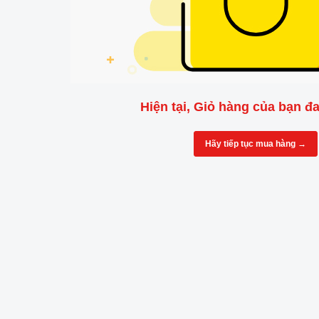
Hiện tại, Giỏ hàng của bạn đ
Hãy tiếp tục mua hàng →