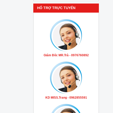
HỔ TRỢ TRỰC TUYẾN
Giám Đốc MR.Trà - 0976760892
KD MISS.Trang - 0962855591