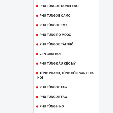
PHỤ TÙNG XE DONGFENG
PHỤ TÙNG XE CAMC
PHỤ TÙNG XE TMT
PHỤ TÙNG RƠ MOOC
PHỤ TÙNG XE TẢI NHỎ
VAN CHIA HƠI
PHỤ TÙNG ĐẦU KÉO MỸ
TỔNG PHANH, TỔNG CÔN, VAN CHIA
HƠI
PHỤ TÙNG XE FAW
PHỤ TÙNG XE FAW
PHỤ TÙNG HINO