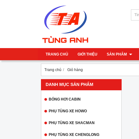
TRANG CHỦ
GIỚI THIỆU
SẢN PHẨM
Trang chủ
Giỏ hàng
DANH MỤC SẢN PHẨM
BÓNG HƠI CABIN
PHỤ TÙNG XE HOWO
PHỤ TÙNG XE SHACMAN
PHỤ TÙNG XE CHENGLONG