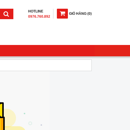
HOTLINE
GIỎ HÀNG
(
0
)
0976.760.892