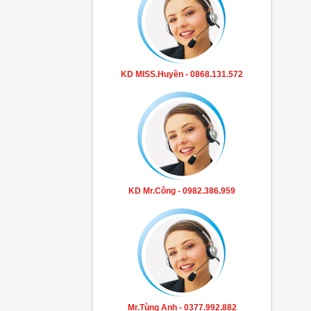
KD MISS.Huyền - 0868.131.572
KD Mr.Công - 0982.386.959
Mr.Tùng Anh - 0377.992.882