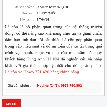
Mã sản phẩm :
lá côn xe howo 371,420
Xuất xứ :
TRUNG QUỐC
Bảo hành :
3 THÁNG
Lá côn là bộ phận quan trọng của hệ thống truyền
động, có thể nâng cao khả năng chịu tải và giảm chấn,
đảm bảo tính đàn hồi cần thiết. Lá côn góp phần quan
trọng vào hiệu suất và độ an toàn của xe tải trong quá
trình vận hành. Phục vụ nhu cầu mua sắm của quý
khách hàng Tùng Anh Hà Nội đã nghiên cứu và nhập
khẩu với giá thành hợp lý nhất cho dòng sản phẩm
Lá côn xe Howo 371,420 hàng chính hãng.
Giá sản phẩm :
Hotline (24/7): 0976.760.892
CHI TIẾT