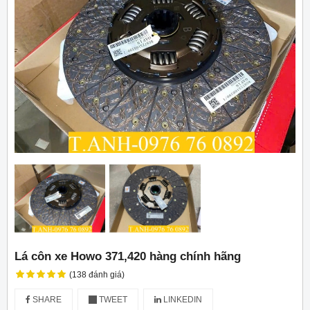
Lá côn xe Howo 371,420 hàng chính hãng
(138 đánh giá)
SHARE
TWEET
LINKEDIN