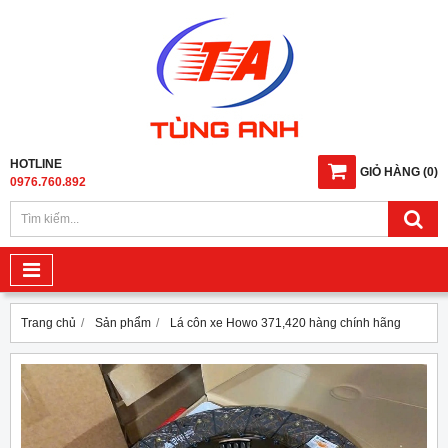
HOTLINE
GIỎ HÀNG
(
0
)
0976.760.892
Trang chủ
Sản phẩm
Lá côn xe Howo 371,420 hàng chính hãng