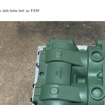
h ảnh bơm hơi xe FAW