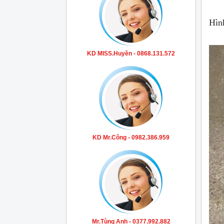
Hìn
KD MISS.Huyền - 0868.131.572
KD Mr.Công - 0982.386.959
Mr.Tùng Anh - 0377.992.882