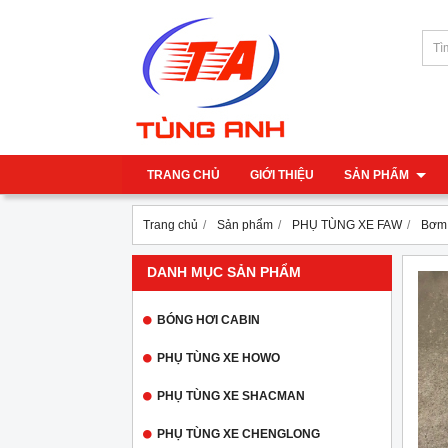
TRANG CHỦ
GIỚI THIỆU
SẢN PHẨM
Trang chủ
Sản phẩm
PHỤ TÙNG XE FAW
Bơm 
DANH MỤC SẢN PHẨM
BÓNG HƠI CABIN
PHỤ TÙNG XE HOWO
PHỤ TÙNG XE SHACMAN
PHỤ TÙNG XE CHENGLONG