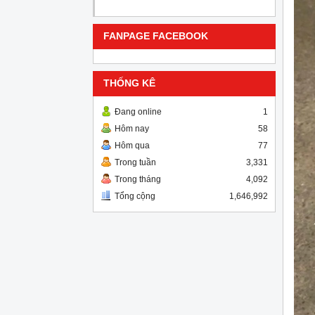
FANPAGE FACEBOOK
THỐNG KÊ
Đang online
1
Hôm nay
58
Hôm qua
77
Trong tuần
3,331
Trong tháng
4,092
Tổng cộng
1,646,992