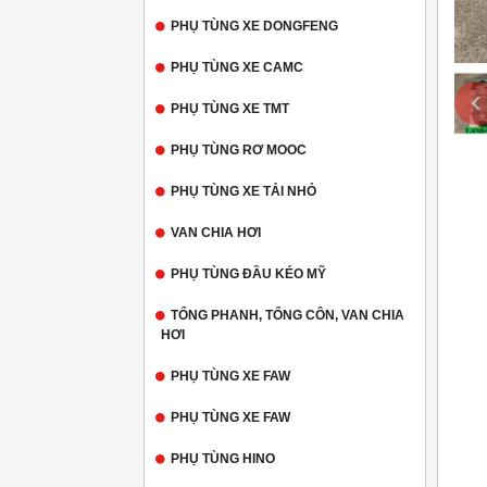
PHỤ TÙNG XE DONGFENG
PHỤ TÙNG XE CAMC
‹
PHỤ TÙNG XE TMT
PHỤ TÙNG RƠ MOOC
PHỤ TÙNG XE TẢI NHỎ
VAN CHIA HƠI
PHỤ TÙNG ĐẦU KÉO MỸ
TỔNG PHANH, TỔNG CÔN, VAN CHIA
HƠI
PHỤ TÙNG XE FAW
PHỤ TÙNG XE FAW
PHỤ TÙNG HINO