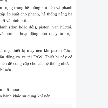
tháng
n trọng trong hệ thống khí nén và phanh
ấp áp suất cho phanh, hệ thống nâng hạ
hơi và bình hơi.
anh (đơn hoặc đôi), piston, van hút/xả,
 vỏ bơm – hoạt động nhờ quay từ trục
 một thiết bị máy nén khí piston được
thân động cơ xe tải FAW. Thiết bị này có
 nén để cung cấp cho các hệ thống như:
hí nén
ầu hơi mooc
ận hành khác sử dụng khí nén