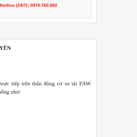
Hotline (24/7): 0976.760.892
UYÊN
rực tiếp trên thân động cơ xe tải FAW.
thống như: