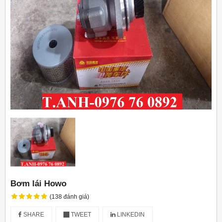
Bơm lái Howo
(138 đánh giá)
SHARE
TWEET
LINKEDIN