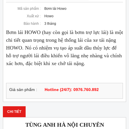
Mã sản phẩm :
Bơm lái Howo
Xuất xứ :
Howo
Bảo hành :
3 tháng
Bơm lái HOWO (hay còn gọi là bơm trợ lực lái) là một
chi tiết quan trọng trong hệ thống lái của xe tải nặng
HOWO. Nó có nhiệm vụ tạo áp suất dầu thủy lực để
hỗ trợ người lái điều khiển vô lăng nhẹ nhàng và chính
xác hơn, đặc biệt khi xe chở tải nặng.
Giá sản phẩm :
Hotline (24/7): 0976.760.892
CHI TIẾT
TÙNG ANH HÀ NỘI CHUYÊN