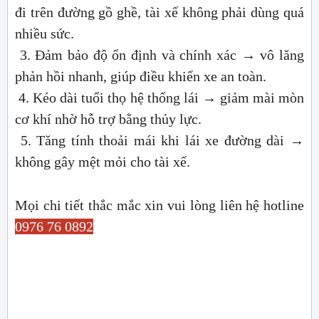
đi trên đường gồ ghề, tài xế không phải dùng quá
nhiều sức.
3. Đảm bảo độ ổn định và chính xác → vô lăng
phản hồi nhanh, giúp điều khiển xe an toàn.
4. Kéo dài tuổi thọ hệ thống lái → giảm mài mòn
cơ khí nhờ hỗ trợ bằng thủy lực.
5. Tăng tính thoải mái khi lái xe đường dài →
không gây mệt mỏi cho tài xế.
Mọi chi tiết thắc mắc xin vui lòng liên hệ hotline
0976 76 0892