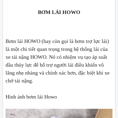
BƠM LÁI HOWO
Bơm lái HOWO (hay còn gọi là bơm trợ lực lái)
là một chi tiết quan trọng trong hệ thống lái của
xe tải nặng HOWO. Nó có nhiệm vụ tạo áp suất
dầu thủy lực để hỗ trợ người lái điều khiển vô
lăng nhẹ nhàng và chính xác hơn, đặc biệt khi xe
chở tải nặng.
Hình ảnh bơm lái Howo