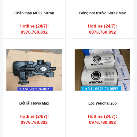
Chân máy MC11 Sitrak
Bóng hơi trước Sitrak Max
Hotline (24/7):
Hotline (24/7):
0976.760.892
0976.760.892
Bót lái Howo Max
Lọc Weichai 205
Hotline (24/7):
Hotline (24/7):
0976.760.892
0976.760.892