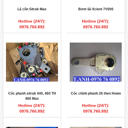
Lá côn Sitrak Max
Bơm lái Xcient 7V000
Hotline (24/7):
Hotline (24/7):
0976.760.892
0976.760.892
Cóc phanh sitrak 440, 460 TH
Cóc chỉnh phanh 26 then Howo
460 Max
Hotline (24/7):
Hotline (24/7):
0976.760.892
0976.760.892