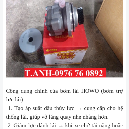
Công dụng chính của bơm lái HOWO (bơm trợ
lực lái):
1. Tạo áp suất dầu thủy lực → cung cấp cho hệ
thống lái, giúp vô lăng quay nhẹ nhàng hơn.
2. Giảm lực đánh lái → khi xe chở tải nặng hoặc