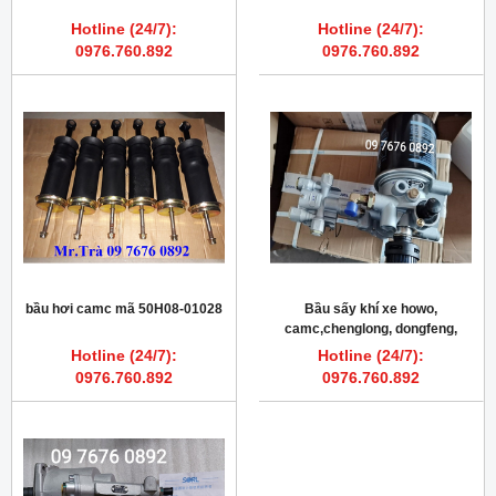
Hotline (24/7):
Hotline (24/7):
0976.760.892
0976.760.892
bầu hơi camc mã 50H08-01028
Bầu sấy khí xe howo,
camc,chenglong, dongfeng,
huyndai, shacman
Hotline (24/7):
Hotline (24/7):
0976.760.892
0976.760.892