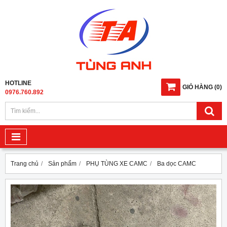
HOTLINE
GIỎ HÀNG
(
0
)
0976.760.892
Trang chủ
Sản phẩm
PHỤ TÙNG XE CAMC
Ba dọc CAMC