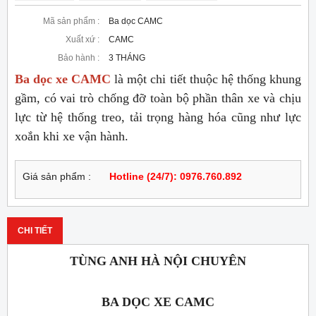
Mã sản phẩm :
Ba dọc CAMC
Xuất xứ :
CAMC
Bảo hành :
3 THÁNG
Ba dọc xe CAMC
là một chi tiết thuộc hệ thống khung
gầm, có vai trò chống đỡ toàn bộ phần thân xe và chịu
lực từ hệ thống treo, tải trọng hàng hóa cũng như lực
xoắn khi xe vận hành.
Giá sản phẩm :
Hotline (24/7): 0976.760.892
CHI TIẾT
TÙNG ANH HÀ NỘI CHUYÊN
BA DỌC XE CAMC