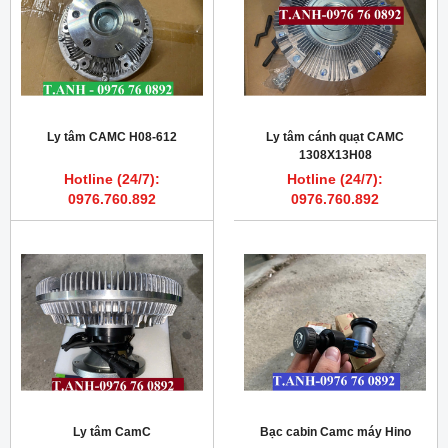
Ly tâm CAMC H08-612
Ly tâm cánh quạt CAMC
1308X13H08
Hotline (24/7):
Hotline (24/7):
0976.760.892
0976.760.892
Ly tâm CamC
Bạc cabin Camc máy Hino