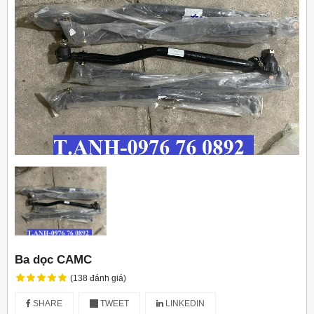
Ba dọc CAMC
(138 đánh giá)
SHARE
TWEET
LINKEDIN