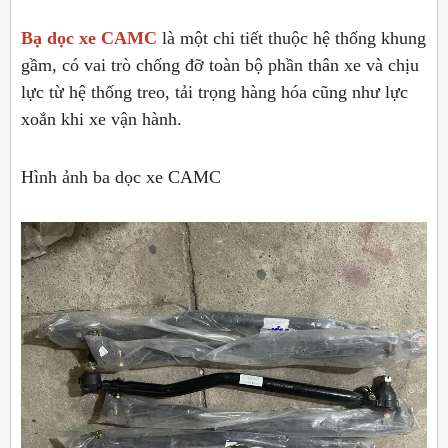
Bạ dọc xe CAMC
là một chi tiết thuộc hệ thống khung
gầm, có vai trò chống đỡ toàn bộ phần thân xe và chịu
lực từ hệ thống treo, tải trọng hàng hóa cũng như lực
xoắn khi xe vận hành.
Hình ảnh ba dọc xe CAMC