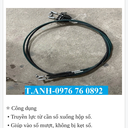
⭐ Công dụng
• Truyền lực từ cần số xuống hộp số.
• Giúp vào số mượt, không bị kẹt số.