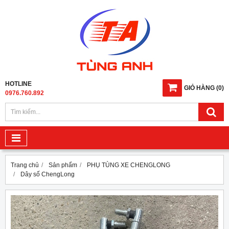
HOTLINE
GIỎ HÀNG
(
0
)
0976.760.892
Trang chủ
Sản phẩm
PHỤ TÙNG XE CHENGLONG
Dây số ChengLong