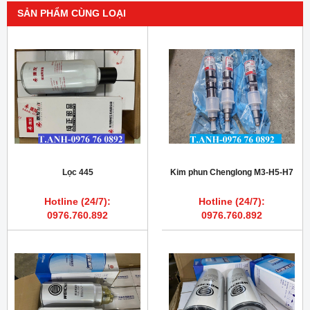
SẢN PHẨM CÙNG LOẠI
Lọc 445
Kim phun Chenglong M3-H5-H7
Hotline (24/7):
Hotline (24/7):
0976.760.892
0976.760.892