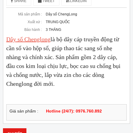
SHARE
TWEET
LINKEDIN
Mã sản phẩm :
Dây số ChengLong
Xuất xứ :
TRUNG QUỐC
Bảo hành :
3 THÁNG
Dây số Chenglong
là bộ dây cáp truyền động từ
cần số vào hộp số, giúp thao tác sang số nhẹ
nhàng và chính xác. Sản phẩm gồm 2 dây cáp,
đầu cos kim loại chịu lực, bọc cao su chống bụi
và chống nước, lắp vừa zin cho các dòng
Chenglong đời mới.
Giá sản phẩm :
Hotline (24/7): 0976.760.892