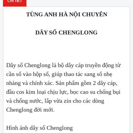
CHI TIẾT
TÙNG ANH HÀ NỘI CHUYÊN
DÂY SỐ CHENGLONG
Dây số Chenglong là bộ dây cáp truyền động từ
cần số vào hộp số, giúp thao tác sang số nhẹ
nhàng và chính xác. Sản phẩm gồm 2 dây cáp,
đầu cos kim loại chịu lực, bọc cao su chống bụi
và chống nước, lắp vừa zin cho các dòng
Chenglong đời mới.
Hình ảnh dây số Chenglong