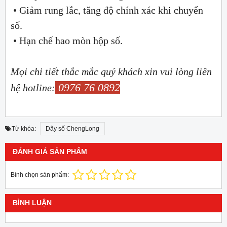
• Giảm rung lắc, tăng độ chính xác khi chuyển
số.
• Hạn chế hao mòn hộp số.
Mọi chi tiết thắc mắc quý khách xin vui lòng liên
0976 76 0892
hệ hotline:
Từ khóa:
Dây số ChengLong
ĐÁNH GIÁ SẢN PHẨM
Bình chọn sản phẩm:
BÌNH LUẬN