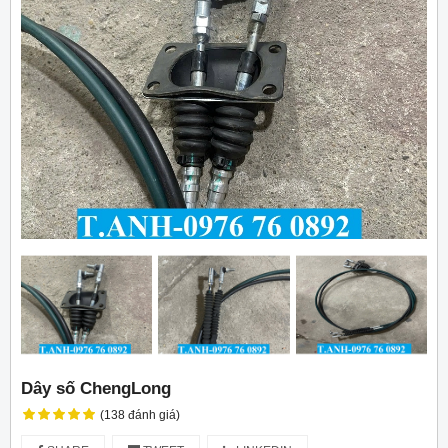
Dây số ChengLong
(138 đánh giá)