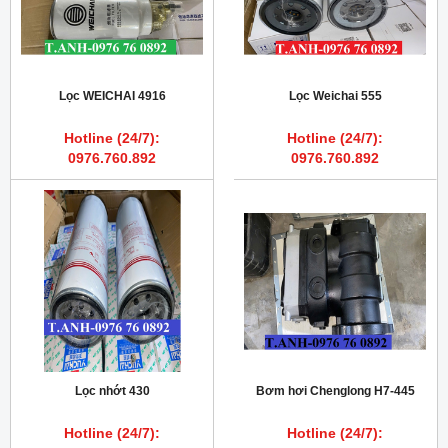
Lọc WEICHAI 4916
Lọc Weichai 555
Hotline (24/7):
Hotline (24/7):
0976.760.892
0976.760.892
Lọc nhớt 430
Bơm hơi Chenglong H7-445
Hotline (24/7):
Hotline (24/7):