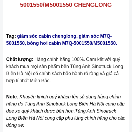
5001550/M5001550 CHENGLONG
Tag:
giảm sóc cabin chenglong, giảm sóc M7Q-
5001550, bóng hơi cabin M7Q-5001550/M5001550.
Chất lượng:
Hàng chính hãng 100%. Cam kết với quý
khách mua mọi sản phẩm bên Tùng Anh Sinotruck Long
Biên Hà Nội có chính sách bảo hành rõ ràng và giá cả
hợp lí nhất Miền Bắc.
Note:
Khuyến khich quý khách lên sủ dụng hàng chính
hãng do Tùng Anh Sinotruck Long Biên Hà Nội cung cấp
đee xe quý khách được bền hơn.Tùng Anh Sinotruck
Long Biên Hà Nội cung cấp phụ tùng chính hãng cho các
dòng xe: