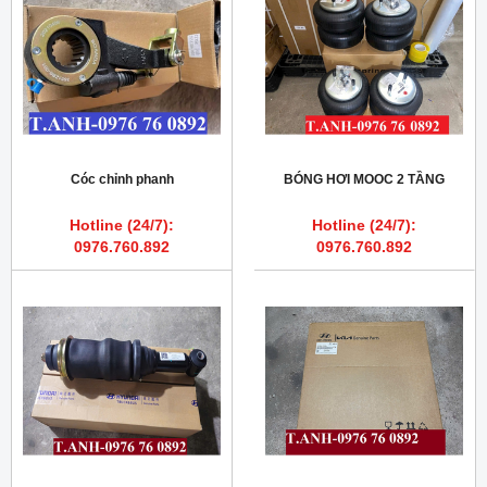
Cóc chỉnh phanh
BÓNG HƠI MOOC 2 TẦNG
Hotline (24/7):
Hotline (24/7):
0976.760.892
0976.760.892