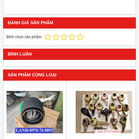
ĐÁNH GIÁ SẢN PHẨM
Bình chọn sản phẩm:
BÌNH LUẬN
SẢN PHẨM CÙNG LOẠI