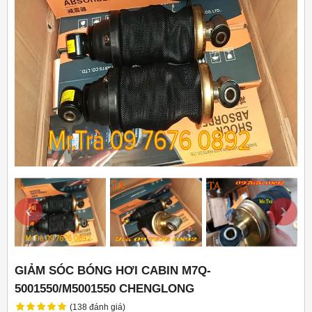
‹
›
GIẢM SÓC BÓNG HƠI CABIN M7Q-
5001550/M5001550 CHENGLONG
(138 đánh giá)