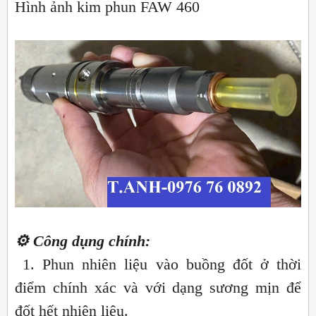
Hình ảnh kim phun FAW 460
⚙️ Công dụng chính:
1. Phun nhiên liệu vào buồng đốt ở thời
điểm chính xác và với dạng sương mịn để
đốt hết nhiên liệu.