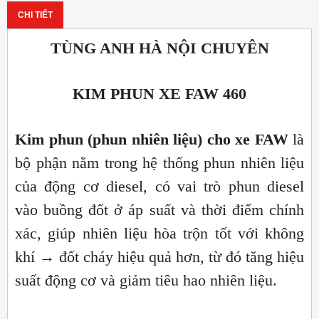
CHI TIẾT
TÙNG ANH HÀ NỘI CHUYÊN
KIM PHUN XE FAW 460
Kim phun (phun nhiên liệu) cho xe FAW
là
bộ phận nằm trong hệ thống phun nhiên liệu
của động cơ diesel, có vai trò phun diesel
vào buồng đốt ở áp suất và thời điểm chính
xác, giúp nhiên liệu hòa trộn tốt với không
khí → đốt cháy hiệu quả hơn, từ đó tăng hiệu
suất động cơ và giảm tiêu hao nhiên liệu.