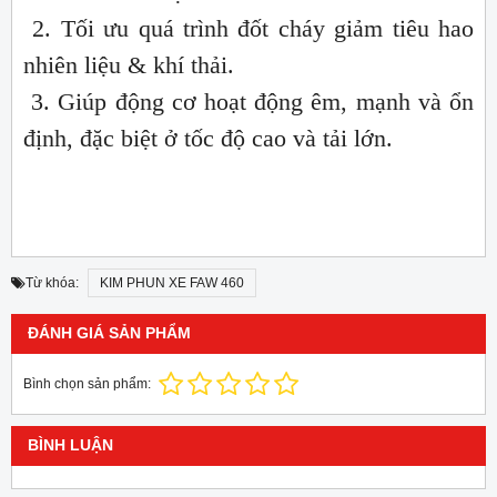
2. Tối ưu quá trình đốt cháy giảm tiêu hao
nhiên liệu & khí thải.
3. Giúp động cơ hoạt động êm, mạnh và ổn
định, đặc biệt ở tốc độ cao và tải lớn.
Từ khóa:
KIM PHUN XE FAW 460
ĐÁNH GIÁ SẢN PHẨM
Bình chọn sản phẩm:
BÌNH LUẬN