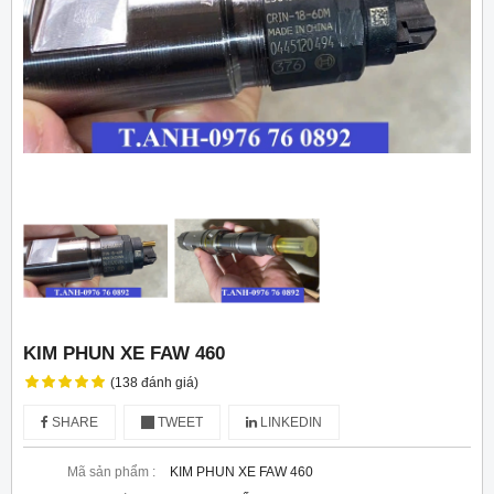
KIM PHUN XE FAW 460
(138 đánh giá)
SHARE
TWEET
LINKEDIN
Mã sản phẩm :
KIM PHUN XE FAW 460