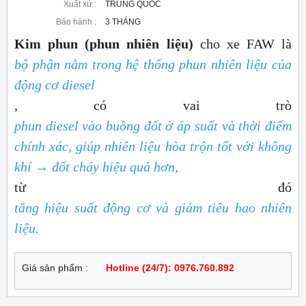
Xuất xứ :
TRUNG QUỐC
Bảo hành :
3 THÁNG
Kim phun (phun nhiên liệu)
cho xe FAW là
bộ phận nằm trong hệ thống phun nhiên liệu của
động cơ diesel
, có vai trò
phun diesel vào buồng đốt ở áp suất và thời điểm
chính xác, giúp nhiên liệu hòa trộn tốt với không
khí → đốt cháy hiệu quả hơn
,
từ đó
tăng hiệu suất động cơ và giảm tiêu hao nhiên
liệu.
Giá sản phẩm :
Hotline (24/7): 0976.760.892