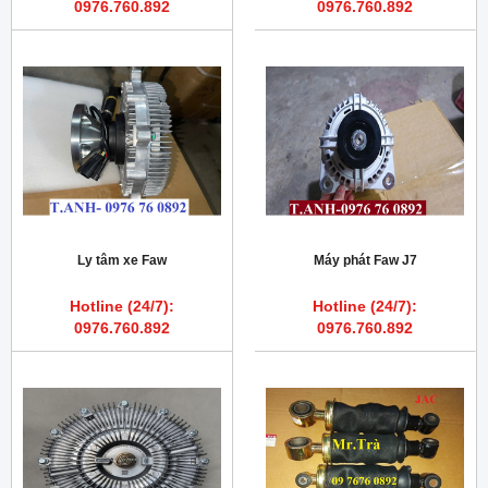
0976.760.892
0976.760.892
Ly tâm xe Faw
Máy phát Faw J7
Hotline (24/7):
Hotline (24/7):
0976.760.892
0976.760.892