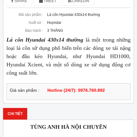
SHARE
TWEET
LINKEDIN
Mã sản phẩm :
Lá côn Hyundai 430x14 thường
Xuất xứ :
Huyndai
Bảo hành :
3 THÁNG
Lá côn Hyundai 430x14 thường
là một trong những
loại lá côn sử dụng phổ biến trên các dòng xe tải nặng
hoặc đầu kéo Hyundai, như Hyundai HD1000,
Hyundai Xcient, và một số dòng xe sử dụng động cơ
công suất lớn.
Giá sản phẩm :
Hotline (24/7): 0976.760.892
CHI TIẾT
TÙNG ANH HÀ NỘI CHUYÊN