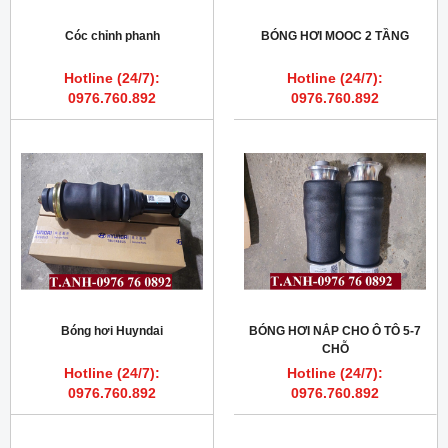
Cóc chỉnh phanh
BÓNG HƠI MOOC 2 TẦNG
Hotline (24/7):
Hotline (24/7):
0976.760.892
0976.760.892
Bóng hơi Huyndai
BÓNG HƠI NẮP CHO Ô TÔ 5-7
CHỖ
Hotline (24/7):
Hotline (24/7):
0976.760.892
0976.760.892