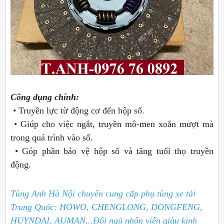
Công dụng chính:
• Truyền lực từ động cơ đến hộp số.
• Giúp cho việc ngắt, truyền mô-men xoắn mượt mà
trong quá trình vào số.
• Góp phần bảo vệ hộp số và tăng tuổi thọ truyền
động.
Tùng Anh Hà Nội chuyên cung cấp phụ tùng xe tải
Trung Quốc: HOWO, CHENGLONG, DONGFENG,
HUYNDAI, AUMAN,..
Đội ngũ nhân viên giàu kinh