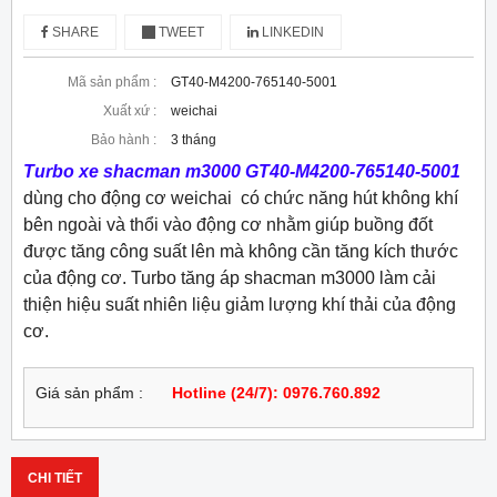
SHARE
TWEET
LINKEDIN
Mã sản phẩm :
GT40-M4200-765140-5001
Xuất xứ :
weichai
Bảo hành :
3 tháng
Turbo xe shacman m3000 GT40-M4200-765140-5001
dùng cho động cơ weichai có chức năng hút không khí
bên ngoài và thổi vào động cơ nhằm giúp buồng đốt
được tăng công suất lên mà không cần tăng kích thước
của động cơ. Turbo tăng áp shacman m3000 làm cải
thiện hiệu suất nhiên liệu giảm lượng khí thải của động
cơ.
Giá sản phẩm :
Hotline (24/7): 0976.760.892
CHI TIẾT