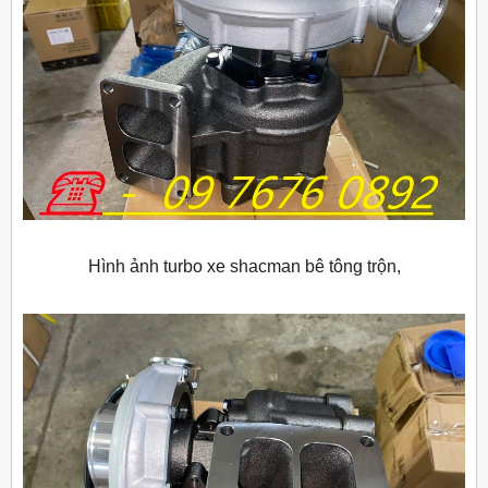
Hình ảnh turbo xe shacman bê tông trộn,