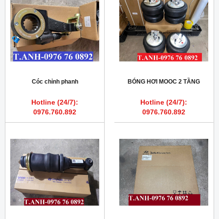
Cóc chỉnh phanh
BÓNG HƠI MOOC 2 TẦNG
Hotline (24/7):
Hotline (24/7):
0976.760.892
0976.760.892