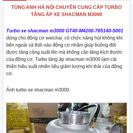
TÙNG ANH HÀ NỘI CHUYÊN CUNG CẤP TURBO
TĂNG ÁP XE SHACMAN M3000
Turbo xe shacman m3000 GT40-M4200-765140-5001
dùng cho động cơ weichai có chức năng hút không khí
bên ngoài và thổi vào động cơ nhằm giúp buồng đốt
được tăng công suất lên mà không cần tăng kích thước
của động cơ. Turbo tăng áp shacman m3000 làm cải
thiện hiệu suất nhiên liệu giảm lượng khí thải của động
cơ.
Ảnh turbo xe shacman m3000.