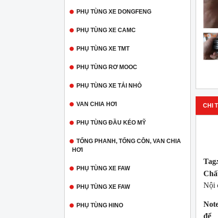
PHỤ TÙNG XE DONGFENG
PHỤ TÙNG XE CAMC
PHỤ TÙNG XE TMT
PHỤ TÙNG RƠ MOOC
PHỤ TÙNG XE TẢI NHỎ
VAN CHIA HƠI
CHI T
PHỤ TÙNG ĐẦU KÉO MỸ
TỔNG PHANH, TỔNG CÔN, VAN CHIA
HƠI
Tag
PHỤ TÙNG XE FAW
Chấ
Nội 
PHỤ TÙNG XE FAW
Note
PHỤ TÙNG HINO
để