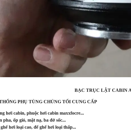
BẠC TRỤC LẬT CABIN A
 THỐNG PHỤ TÙNG CHÚNG TỐI CUNG CẤP
ng hơi cabin, phuộc hơi cabin maxxfocre...
n pha, ốp gió, mặt nạ, ba đờ sốc...
 ghế hơi loại cao, đế ghế hơi loại thấp...