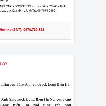
 Tháng
NGLONG - DONGFENG - HUYNDAI - CMAC - TMT.
7, bạc trục lật cabin a7. Mr.Trà 09 7676 0892 -
Hotline (24/7): 0976.760.892
 A7
n phẩm bên Tùng Anh Sinotruck Long Biên Hà
 Anh Sinotruck Long Biên Hà Nội cung cấp
 Long Biên Hà Nội cung cấp phụ