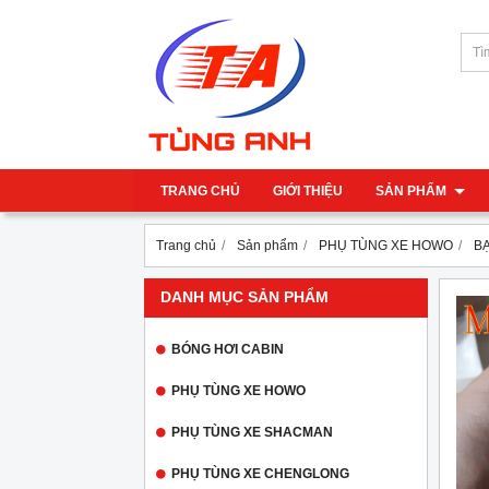
TRANG CHỦ
GIỚI THIỆU
SẢN PHẨM
Trang chủ
Sản phẩm
PHỤ TÙNG XE HOWO
BẠ
DANH MỤC SẢN PHẨM
BÓNG HƠI CABIN
PHỤ TÙNG XE HOWO
PHỤ TÙNG XE SHACMAN
PHỤ TÙNG XE CHENGLONG