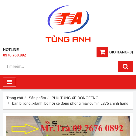
HOTLINE
GIỎ HÀNG
(
0
)
0976.760.892
Trang chủ
Sản phẩm
PHỤ TÙNG XE DONGFENG
bán bittong, xilanh, bộ hơi xe đông phong máy cumin L375 chính hãng