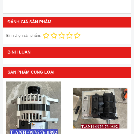
ĐÁNH GIÁ SẢN PHẨM
Bình chọn sản phẩm:
BÌNH LUẬN
SẢN PHẨM CÙNG LOẠI