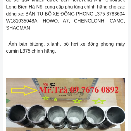
Long Biên Hà Nội cung cấp phụ tùng chính hãng cho các
dòng xe: BÁN TU BÔ XE ĐÔNG PHONG L375 3783604
W181035048A, HOWO, A7, CHENGLONH, CAMC,
SHACMAN
Ảnh bán bittong, xilanh, bộ hơi xe đông phong máy
cumin L375 chính hãng.