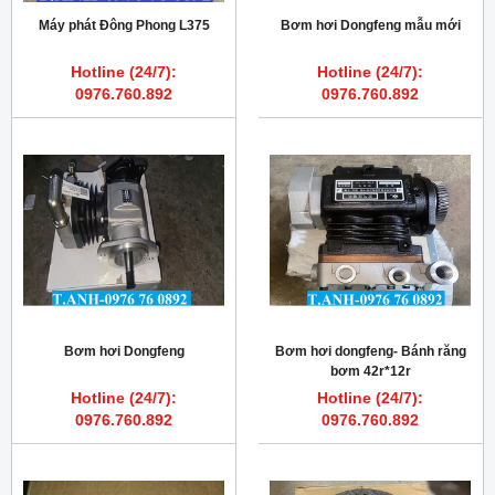
Máy phát Đông Phong L375
Bơm hơi Dongfeng mẫu mới
Hotline (24/7):
Hotline (24/7):
0976.760.892
0976.760.892
Bơm hơi Dongfeng
Bơm hơi dongfeng- Bánh răng
bơm 42r*12r
Hotline (24/7):
Hotline (24/7):
0976.760.892
0976.760.892