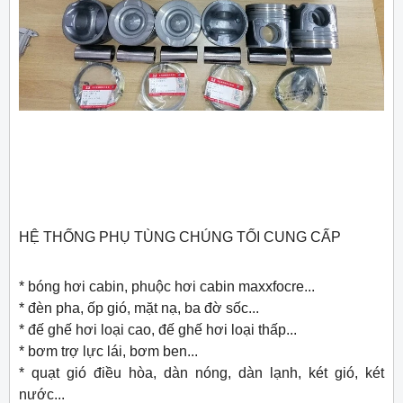
HỆ THỐNG PHỤ TÙNG CHÚNG TỐI CUNG CẤP
* bóng hơi cabin, phuộc hơi cabin maxxfocre...
* đèn pha, ốp gió, mặt nạ, ba đờ sốc...
* đế ghế hơi loại cao, đế ghế hơi loại thấp...
* bơm trợ lực lái, bơm ben...
* quạt gió điều hòa, dàn nóng, dàn lạnh, két gió, két
nước...