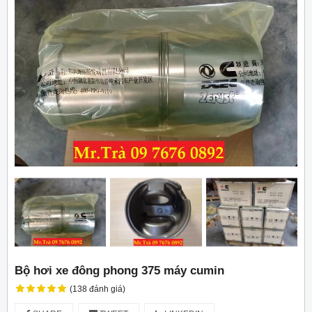
Bộ hơi xe đông phong 375 máy cumin
(138 đánh giá)