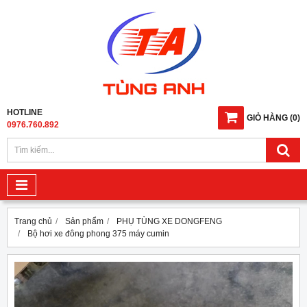
HOTLINE
GIỎ HÀNG
(
0
)
0976.760.892
Trang chủ
Sản phẩm
PHỤ TÙNG XE DONGFENG
Bộ hơi xe đông phong 375 máy cumin