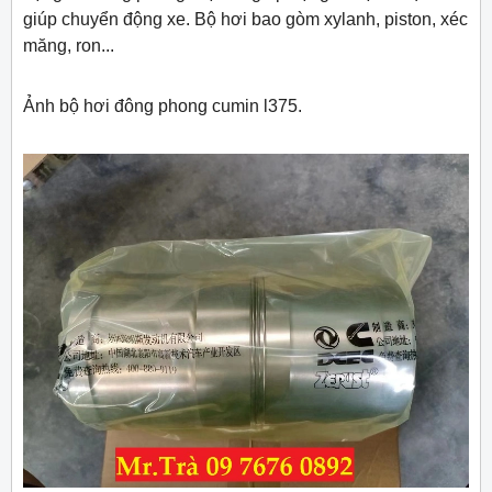
giúp chuyển động xe. Bộ hơi bao gòm xylanh, piston, xéc
măng, ron...
Ảnh bộ hơi đông phong cumin l375.