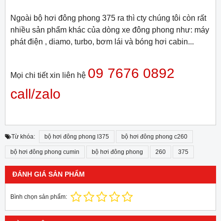
Ngoài bộ hơi đông phong 375 ra thì cty chúng tôi còn rất
nhiều sản phẩm khác của dòng xe đông phong như: máy
phát điện , diamo, turbo, bơm lái và bóng hơi cabin...
09 7676 0892
Mọi chi tiết xin liên hệ
call/zalo
Từ khóa:
bộ hơi đông phong l375
bộ hơi đông phong c260
bộ hơi đông phong cumin
bộ hơi đông phong
260
375
ĐÁNH GIÁ SẢN PHẨM
Bình chọn sản phẩm: