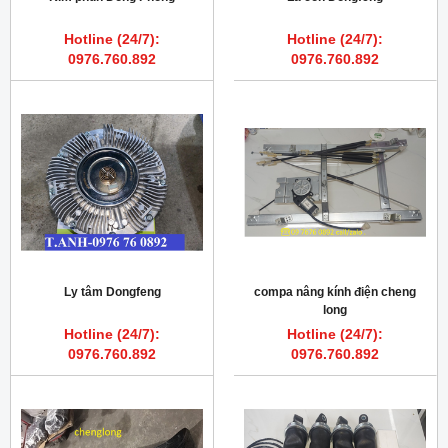
Hotline (24/7):
Hotline (24/7):
0976.760.892
0976.760.892
Ly tâm Dongfeng
compa nâng kính điện cheng
long
Hotline (24/7):
Hotline (24/7):
0976.760.892
0976.760.892