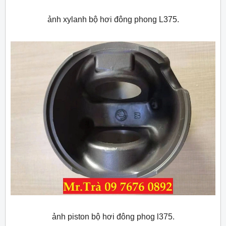
ảnh xylanh bộ hơi đông phong L375.
ảnh piston bộ hơi đông phog l375.