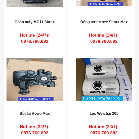
Chân máy MC11 Sitrak
Bóng hơi trước Sitrak Max
Hotline (24/7):
Hotline (24/7):
0976.760.892
0976.760.892
Bót lái Howo Max
Lọc Weichai 205
Hotline (24/7):
Hotline (24/7):
0976.760.892
0976.760.892