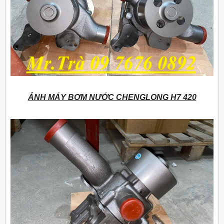
ẢNH MÁY BƠM NƯỚC CHENGLONG H7 420