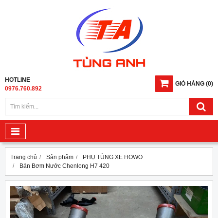
HOTLINE
GIỎ HÀNG
(
0
)
0976.760.892
Trang chủ
Sản phẩm
PHỤ TÙNG XE HOWO
Bán Bơm Nước Chenlong H7 420