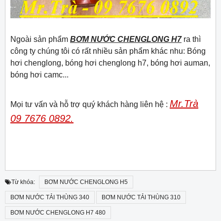
Ngoài sản phẩm
BƠM NƯỚC CHENGLONG H7
ra thì
công ty chúng tôi có rất nhiều sản phẩm khác nhu: Bóng
hơi chenglong, bóng hơi chenglong h7, bóng hơi auman,
bóng hơi camc...
Mr.Trà
Mọi tư vấn và hỗ trợ quý khách hàng liên hệ :
09 7676 0892.
Từ khóa:
BƠM NƯỚC CHENGLONG H5
BƠM NƯỚC TẢI THÙNG 340
BƠM NƯỚC TẢI THÙNG 310
BƠM NƯỚC CHENGLONG H7 480