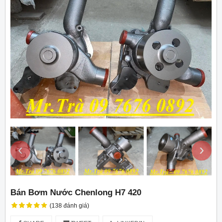
‹
›
Bán Bơm Nước Chenlong H7 420
(138 đánh giá)