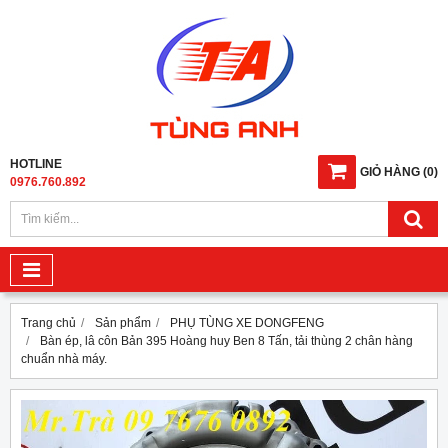
HOTLINE
GIỎ HÀNG
(
0
)
0976.760.892
Trang chủ
Sản phẩm
PHỤ TÙNG XE DONGFENG
Bàn ép, lâ côn Bản 395 Hoàng huy Ben 8 Tấn, tải thùng 2 chân hàng
chuẩn nhà máy.