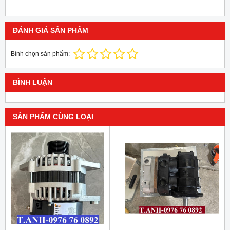
ĐÁNH GIÁ SẢN PHẨM
Bình chọn sản phẩm:
BÌNH LUẬN
SẢN PHẨM CÙNG LOẠI