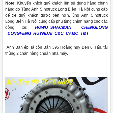
Note:
Khuyến khích quý khách lên sủ dụng hàng chính
hãng do Tùng Anh Sinotruck Long Biên Hà Nội cung cấp
để xe quý khách được bền hơn.Tùng Anh Sinotruck
Long Biên Hà Nội cung cấp phụ tùng chính hãng cho các
dòng xe:
HOWO_SHACMAN _CHENGLONG
_DONGFENG_HUYNDAI_C&C_CAMC_TMT
Ảnh Bàn ép, lâ côn Bản 395 Hoàng huy Ben 8 Tấn, tải
thùng 2 chân hàng chuẩn nhà máy.