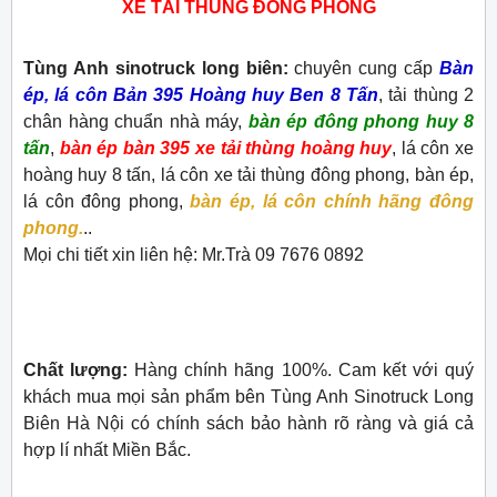
XE TẢI THÙNG ĐÔNG PHONG
Tùng Anh sinotruck long biên:
chuyên cung cấp
Bàn
ép, lá côn Bản 395 Hoàng huy Ben 8 Tấn
, tải thùng 2
chân hàng chuẩn nhà máy,
bàn ép đông phong huy 8
tấn
,
bàn ép bàn 395 xe tải thùng hoàng huy
, lá côn xe
hoàng huy 8 tấn, lá côn xe tải thùng đông phong, bàn ép,
lá côn đông phong,
bàn ép, lá côn chính hãng đông
phong.
..
Mọi chi tiết xin liên hệ: Mr.Trà 09 7676 0892
Chất lượng:
Hàng chính hãng 100%. Cam kết với quý
khách mua mọi sản phẩm bên Tùng Anh Sinotruck Long
Biên Hà Nội có chính sách bảo hành rõ ràng và giá cả
hợp lí nhất Miền Bắc.