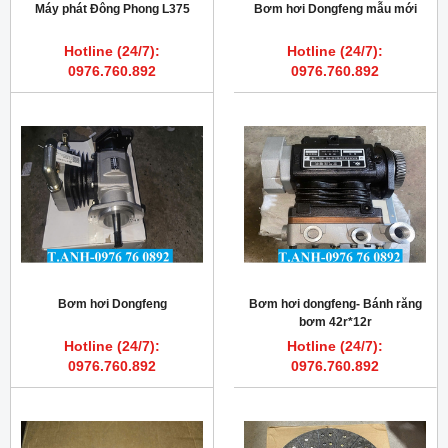
Máy phát Đông Phong L375
Bơm hơi Dongfeng mẫu mới
Hotline (24/7):
Hotline (24/7):
0976.760.892
0976.760.892
Bơm hơi Dongfeng
Bơm hơi dongfeng- Bánh răng
bơm 42r*12r
Hotline (24/7):
Hotline (24/7):
0976.760.892
0976.760.892