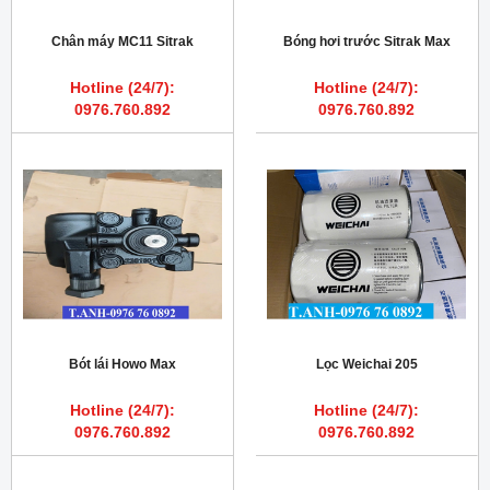
Chân máy MC11 Sitrak
Bóng hơi trước Sitrak Max
Hotline (24/7):
Hotline (24/7):
0976.760.892
0976.760.892
Bót lái Howo Max
Lọc Weichai 205
Hotline (24/7):
Hotline (24/7):
0976.760.892
0976.760.892