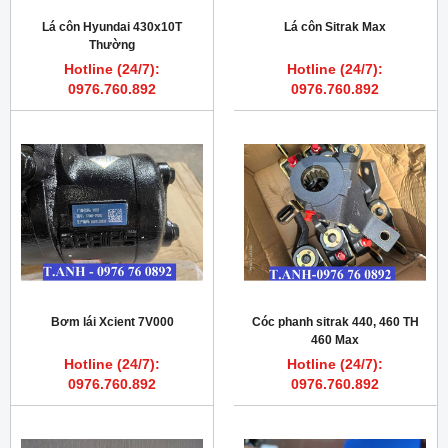
Lá côn Hyundai 430x10T
Lá côn Sitrak Max
Thường
Hotline (24/7):
Hotline (24/7):
0976.760.892
0976.760.892
Bơm lái Xcient 7V000
Cóc phanh sitrak 440, 460 TH
460 Max
Hotline (24/7):
Hotline (24/7):
0976.760.892
0976.760.892