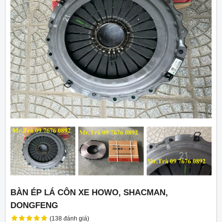
BÀN ÉP LÁ CÔN XE HOWO, SHACMAN,
DONGFENG
(138 đánh giá)