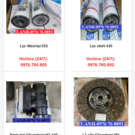
Lọc Weichai 555
Lọc nhớt 430
Hotline (24/7):
Hotline (24/7):
0976.760.892
0976.760.892