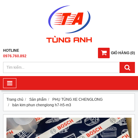
HOTLINE
GIỎ HÀNG
(
0
)
0976.760.892
Trang chủ
Sản phẩm
PHỤ TÙNG XE CHENGLONG
bán kim phun chenglong h7-h5-m3