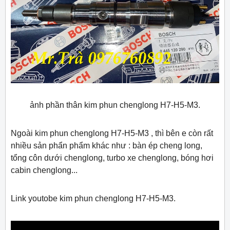
ảnh phần thân kim phun chenglong H7-H5-M3.
Ngoài kim phun chenglong H7-H5-M3 , thì bên e còn rất
nhiều sản phẩn phẩm khác như : bàn ép cheng long,
tổng côn dưới chenglong, turbo xe chenglong, bóng hơi
cabin chenglong...
Link youtobe kim phun chenglong H7-H5-M3.