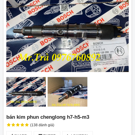
bán kim phun chenglong h7-h5-m3
(138 đánh giá)