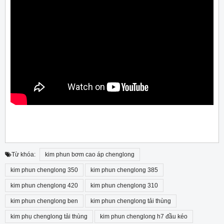
Từ khóa:
kim phun bơm cao áp chenglong
kim phun chenglong 350
kim phun chenglong 385
kim phun chenglong 420
kim phun chenglong 310
kim phun chenglong ben
kim phun chenglong tải thùng
kim phụ chenglong tải thùng
kim phun chenglong h7 đầu kéo