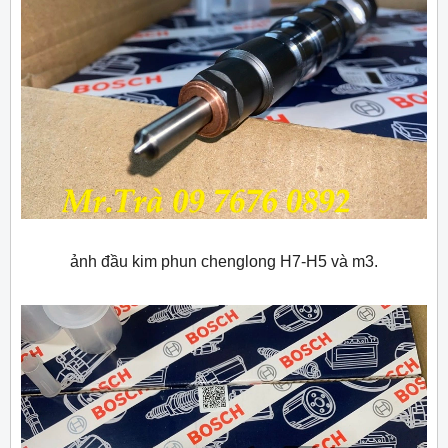
ảnh đầu kim phun chenglong H7-H5 và m3.