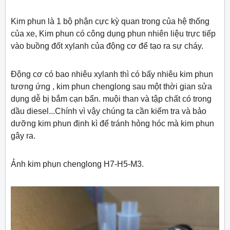
Kim phun là 1 bộ phận cực kỳ quan trong của hệ thống
của xe, Kim phun có công dụng phun nhiên liệu trực tiếp
vào buồng đốt xylanh của động cơ để tạo ra sự cháy.
Động cơ có bao nhiêu xylanh thì có bấy nhiêu kim phun
tương ứng , kim phun chenglong sau một thời gian sửa
dụng dễ bị bắm cạn bẩn. muội than và tập chất có trong
dầu diesel...Chính vì vậy chúng ta cần kiểm tra và bảo
dưỡng kim phun định kì để tránh hỏng hóc mà kim phun
gây ra.
Ảnh kim phụn chenglong H7-H5-M3.