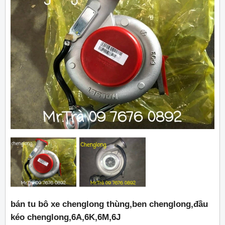
bán tu bô xe chenglong thùng,ben chenglong,đầu
kéo chenglong,6A,6K,6M,6J