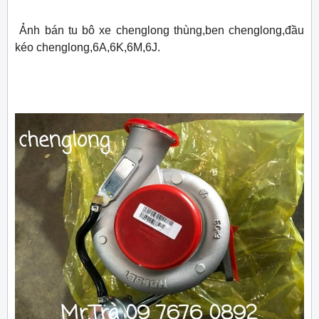
Ảnh bán tu bô xe chenglong thùng,ben chenglong,đầu
kéo chenglong,6A,6K,6M,6J.