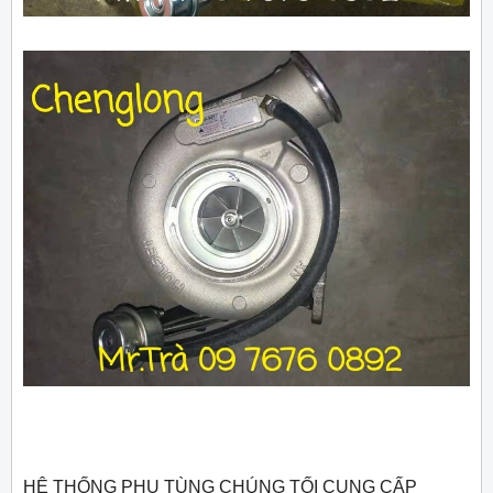
HỆ THỐNG PHỤ TÙNG CHÚNG TỐI CUNG CẤP