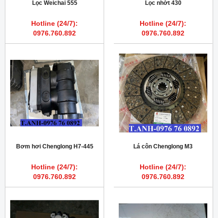
Lọc Weichai 555
Lọc nhớt 430
Hotline (24/7):
Hotline (24/7):
0976.760.892
0976.760.892
Bơm hơi Chenglong H7-445
Lá côn Chenglong M3
Hotline (24/7):
Hotline (24/7):
0976.760.892
0976.760.892