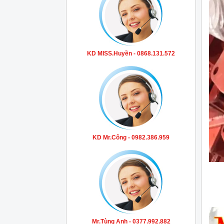
KD MISS.Huyền - 0868.131.572
KD Mr.Công - 0982.386.959
Mr.Tùng Anh - 0377.992.882