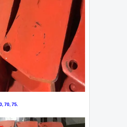
 70, 75.