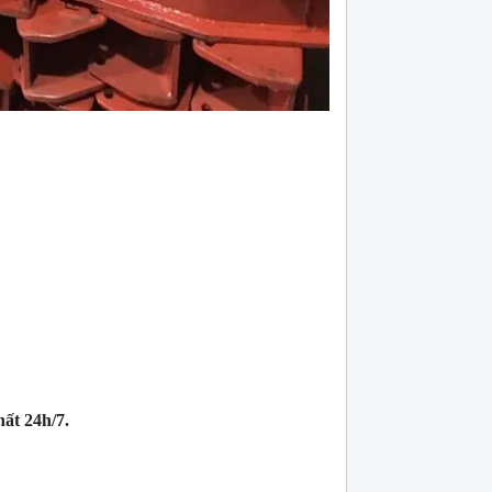
hất 24h/7.