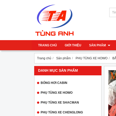
TRANG CHỦ
GIỚI THIỆU
SẢN PHẨM
Trang chủ
Sản phẩm
PHỤ TÙNG XE HOWO
BẬ
DANH MỤC SẢN PHẨM
BÓNG HƠI CABIN
PHỤ TÙNG XE HOWO
PHỤ TÙNG XE SHACMAN
PHỤ TÙNG XE CHENGLONG