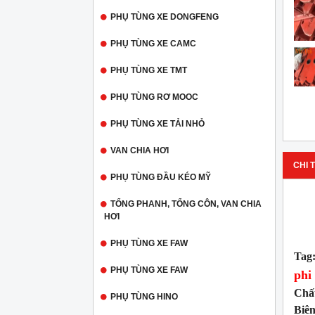
PHỤ TÙNG XE DONGFENG
PHỤ TÙNG XE CAMC
PHỤ TÙNG XE TMT
PHỤ TÙNG RƠ MOOC
PHỤ TÙNG XE TẢI NHỎ
VAN CHIA HƠI
CHI T
PHỤ TÙNG ĐẦU KÉO MỸ
TỔNG PHANH, TỔNG CÔN, VAN CHIA
HƠI
PHỤ TÙNG XE FAW
Tag
PHỤ TÙNG XE FAW
phi
Chấ
PHỤ TÙNG HINO
Biên