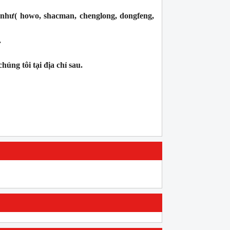
 như( howo, shacman, chenglong, dongfeng,
.
úng tôi tại địa chỉ sau.