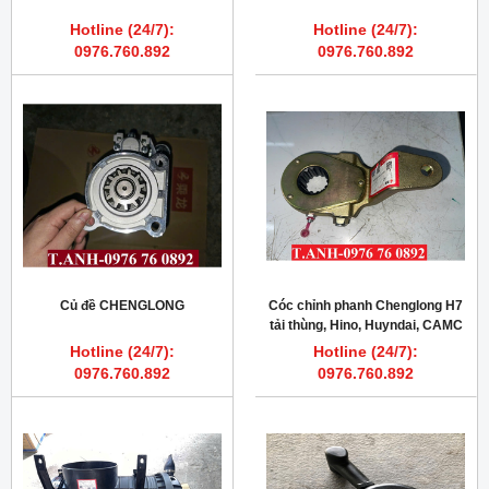
Hotline (24/7):
Hotline (24/7):
0976.760.892
0976.760.892
Củ đề CHENGLONG
Cóc chỉnh phanh Chenglong H7
tải thùng, Hino, Huyndai, CAMC
Hotline (24/7):
Hotline (24/7):
0976.760.892
0976.760.892