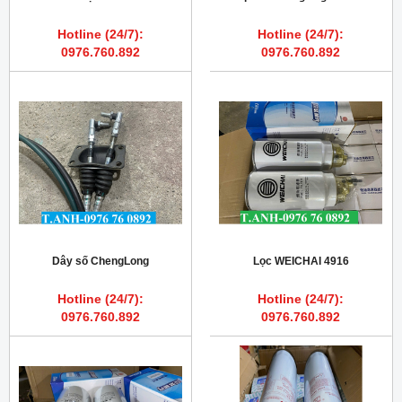
Hotline (24/7):
Hotline (24/7):
0976.760.892
0976.760.892
Dây số ChengLong
Lọc WEICHAI 4916
Hotline (24/7):
Hotline (24/7):
0976.760.892
0976.760.892