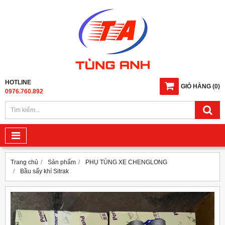
HOTLINE
GIỎ HÀNG
(
0
)
0976.760.892
Trang chủ
Sản phẩm
PHỤ TÙNG XE CHENGLONG
Bầu sấy khí Sitrak