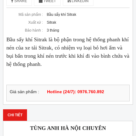
SHARE
TWEET
LINKEDIN
Mã sản phẩm :
Bầu sấy khí Sitrak
Xuất xứ :
Sitrak
Bảo hành :
3 tháng
Bầu sấy khí Sitrak là bộ phận trong hệ thống phanh khí
nén của xe tải Sitrak, có nhiệm vụ loại bỏ hơi ẩm và
bụi bẩn trong khí nén trước khi khí đi vào bình chứa và
hệ thống phanh.
Giá sản phẩm :
Hotline (24/7): 0976.760.892
CHI TIẾT
TÙNG ANH HÀ NỘI CHUYÊN