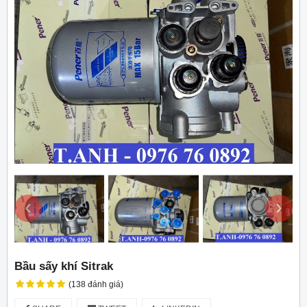
‹
›
Bầu sấy khí Sitrak
(138 đánh giá)