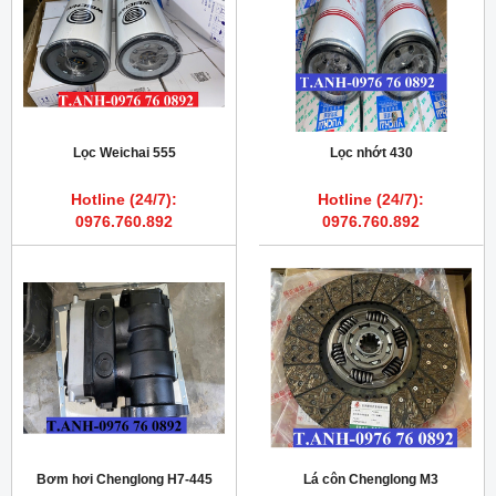
Lọc Weichai 555
Lọc nhớt 430
Hotline (24/7):
Hotline (24/7):
0976.760.892
0976.760.892
Bơm hơi Chenglong H7-445
Lá côn Chenglong M3