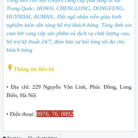
Tùng Anh Hà Nội chuyên cung cấp phụ tùng xe tải
Trung Quốc: HOWO, CHENGLONG, DONGFENG,
HUYNDAI, AUMAN,..
Đội ngũ nhân viên giàu kinh
nghiệm luôn sẵn sàng hỗ trợ khách hàng. Tùng Anh xin
cam kết cung cấp sản phẩm và dịch vụ chất lượng cao,
hỗ trợ kỹ thuật 24/7, đảm bảo sự hài lòng tối đa cho
khách hàng
Thông tin liên hệ
• Địa chỉ: 229 Nguyễn Văn Linh, Phúc Đồng, Long
Biên, Hà Nội
0976. 76. 0892
• Điện thoại: