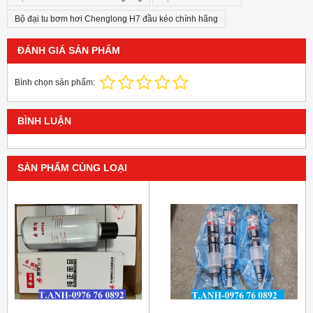
Bộ đại tu bơm hơi Chenglong H7 đầu kéo chính hãng
ĐÁNH GIÁ SẢN PHẨM
Bình chọn sản phẩm:
BÌNH LUẬN
SẢN PHẨM CÙNG LOẠI