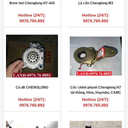
Bơm hơi Chenglong H7-445
Lá côn Chenglong M3
Hotline (24/7):
Hotline (24/7):
0976.760.892
0976.760.892
Củ đề CHENGLONG
Cóc chỉnh phanh Chenglong H7
tải thùng, Hino, Huyndai, CAMC
Hotline (24/7):
Hotline (24/7):
0976.760.892
0976.760.892