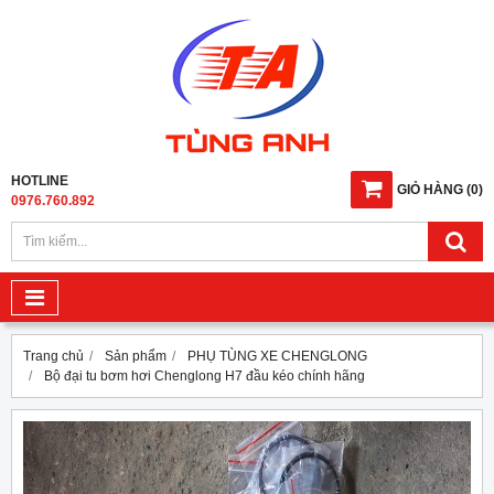
HOTLINE
GIỎ HÀNG
(
0
)
0976.760.892
Trang chủ
Sản phẩm
PHỤ TÙNG XE CHENGLONG
Bộ đại tu bơm hơi Chenglong H7 đầu kéo chính hãng