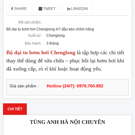
SHARE
TWEET
LINKEDIN
Mã sản phẩm :
Bộ đại tu bơm hơi Chenglong H7 đầu kéo chính hãng
Xuất xứ :
Chenglong
Bảo hành :
3 tháng
Bộ đại tu bơm hơi Chenglong
là tập hợp các chi tiết
thay thế dùng để sửa chữa – phục hồi lại bơm hơi khi
đã xuống cấp, rò rỉ khí hoặc hoạt động yếu.
Giá sản phẩm :
Hotline (24/7): 0976.760.892
CHI TIẾT
TÙNG ANH HÀ NỘI CHUYÊN