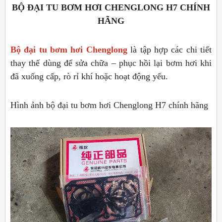
BỘ ĐẠI TU BƠM HƠI CHENGLONG H7 CHÍNH
HÃNG
Bộ đại tu bơm hơi Chenglong
là tập hợp các chi tiết
thay thế dùng để sửa chữa – phục hồi lại bơm hơi khi
đã xuống cấp, rò rỉ khí hoặc hoạt động yếu.
Hình ảnh bộ đại tu bơm hơi Chenglong H7 chính hãng