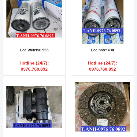
Lọc Weichai 555
Lọc nhớt 430
Hotline (24/7):
Hotline (24/7):
0976.760.892
0976.760.892