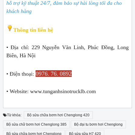
hỗ trợ kỹ thuật 24/7, đảm bảo sự hài lòng tối đa cho
khách hàng
Thông tin liên hệ
• Địa chỉ: 229 Nguyễn Văn Linh, Phúc Đồng, Long
Biên, Hà Nội
0976. 76. 0892
• Điện thoại:
• Website: www.tunganhsinotrucklb.com
Từ khóa:
Bộ sửa chữa bơm hơi Chenglong 420
Bộ sửa chữ bơm hơi Chenglong 385
Bộ đại tu bơm hơi Chenglong
Bộ sửa chữa bơm hơi Chenglong
Bộ sửa sữa H7 420