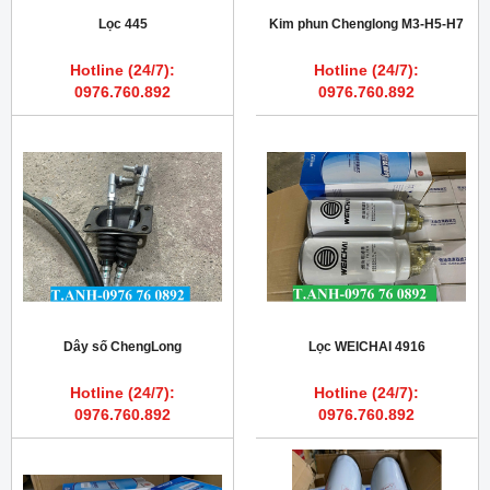
Lọc 445
Kim phun Chenglong M3-H5-H7
Hotline (24/7):
Hotline (24/7):
0976.760.892
0976.760.892
Dây số ChengLong
Lọc WEICHAI 4916
Hotline (24/7):
Hotline (24/7):
0976.760.892
0976.760.892