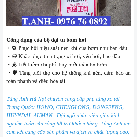
Công dụng của bộ đại tu bơm hơi
• 🔁 Phục hồi hiệu suất nén khí của bơm như ban đầu
• 🧰 Khắc phục tình trạng xì hơi, yếu hơi, hao dầu
• 💰 Tiết kiệm chi phí thay mới toàn bộ bơm
• 🛡️ Tăng tuổi thọ cho hệ thống khí nén, đảm bảo an
toàn phanh và điều hòa tải
Tùng Anh Hà Nội chuyên cung cấp phụ tùng xe tải
Trung Quốc: HOWO, CHENGLONG, DONGFENG,
HUYNDAI, AUMAN,..
Đội ngũ nhân viên giàu kinh
nghiệm luôn sẵn sàng hỗ trợ khách hàng. Tùng Anh xin
cam kết cung cấp sản phẩm và dịch vụ chất lượng cao,