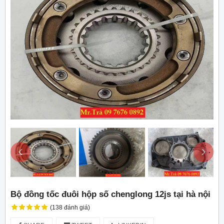
‹
›
Bộ đồng tốc đuôi hộp số chenglong 12js tại hà nội
(138 đánh giá)