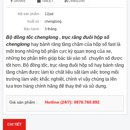
SHARE
TWEET
LINKEDIN
Mã sản phẩm :
12jsd
Xuất xứ :
chenglong
Bảo hành :
3 tháng
Bộ đồng tốc chenglong , trục răng đuôi hộp số
chenglong
hay bánh răng tầng chậm của hộp số fast là
một trong những bộ phận cực kỳ quan trọng của xe,
những bọ phận trên giúp bác tài vào số chuyển số được
tốt hơn. Bộ đồng tốc, trục răng đuôi hộp số hay bánh răng
tầng chậm được làm từ chất liệu sắt làm việc trong môi
trường làm việc khắc nghiệt, chính vì vậy chúng ta lên
lựa trọn hàng chính hãng để thay thế và sử dụng.
Giá sản phẩm :
Hotline (24/7): 0976.760.892
CHI TIẾT