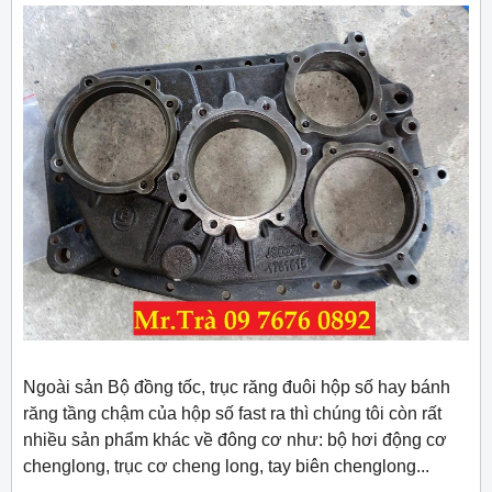
Ngoài sản Bộ đồng tốc, trục răng đuôi hộp số hay bánh
răng tầng chậm của hộp số fast ra thì chúng tôi còn rất
nhiều sản phẩm khác về đông cơ như: bộ hơi động cơ
chenglong, trục cơ cheng long, tay biên chenglong...