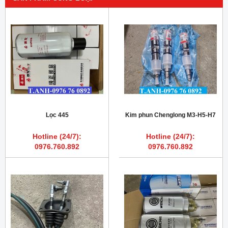
Lọc 445
Kim phun Chenglong M3-H5-H7
Hotline (24/7):
Hotline (24/7):
0976.760.892
0976.760.892