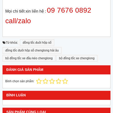
09 7676 0892
Mọi chi tiết xin liên hệ :
call/zalo
Từ khóa:
đồng tốc đuôi hộp số
đồng tốc đuôi hộp số chenglong hải âu
bộ đồng tốc xe đầu kéo chenglong
bộ đồng tốc xe chenglong
ĐÁNH GIÁ SẢN PHẨM
Bình chọn sản phẩm:
BÌNH LUẬN
SẢN PHẨM CÙNG LOẠI