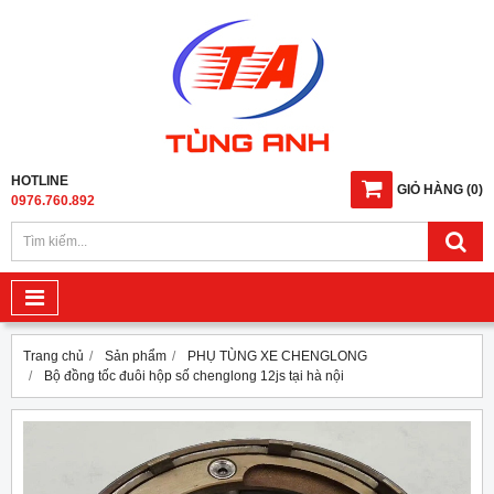
HOTLINE
GIỎ HÀNG
(
0
)
0976.760.892
Trang chủ
Sản phẩm
PHỤ TÙNG XE CHENGLONG
Bộ đồng tốc đuôi hộp số chenglong 12js tại hà nội