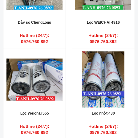
Dây số ChengLong
Lọc WEICHAI 4916
Hotline (24/7):
Hotline (24/7):
0976.760.892
0976.760.892
Lọc Weichai 555
Lọc nhớt 430
Hotline (24/7):
Hotline (24/7):
0976.760.892
0976.760.892