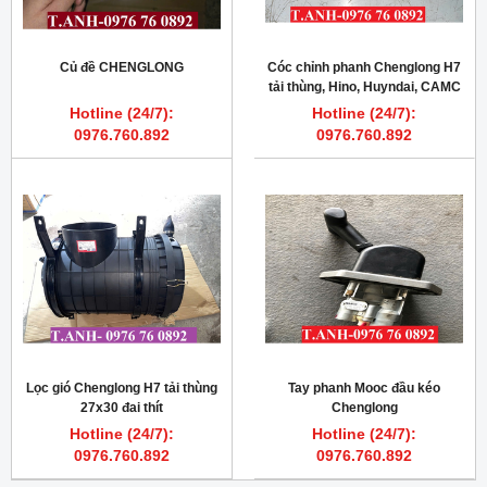
Củ đề CHENGLONG
Cóc chỉnh phanh Chenglong H7
tải thùng, Hino, Huyndai, CAMC
Hotline (24/7):
Hotline (24/7):
0976.760.892
0976.760.892
Lọc gió Chenglong H7 tải thùng
Tay phanh Mooc đầu kéo
27x30 đai thít
Chenglong
Hotline (24/7):
Hotline (24/7):
0976.760.892
0976.760.892