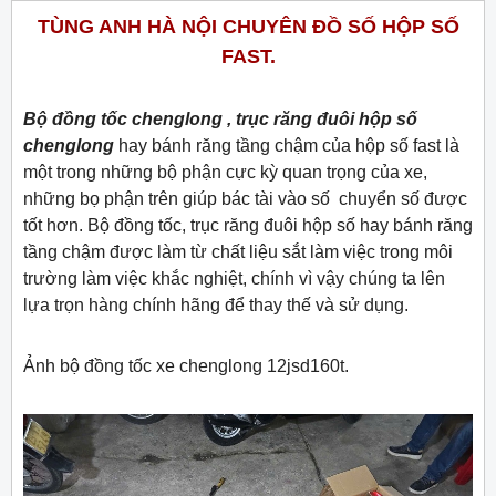
TÙNG ANH HÀ NỘI CHUYÊN ĐỒ SỐ HỘP SỐ
FAST.
Bộ đồng tốc chenglong , trục răng đuôi hộp số
chenglong
hay bánh răng tầng chậm của hộp số fast là
một trong những bộ phận cực kỳ quan trọng của xe,
những bọ phận trên giúp bác tài vào số chuyển số được
tốt hơn. Bộ đồng tốc, trục răng đuôi hộp số hay bánh răng
tầng chậm được làm từ chất liệu sắt làm việc trong môi
trường làm việc khắc nghiệt, chính vì vậy chúng ta lên
lựa trọn hàng chính hãng để thay thế và sử dụng.
Ảnh bộ đồng tốc xe chenglong 12jsd160t.