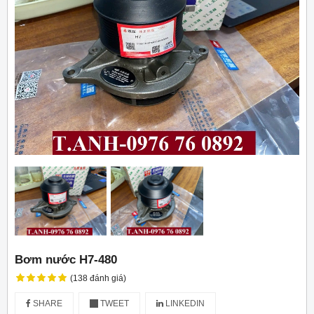
Bơm nước H7-480
(138 đánh giá)
SHARE
TWEET
LINKEDIN