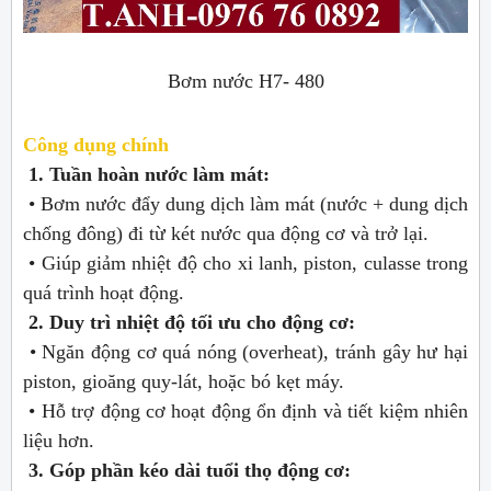
Bơm nước H7- 480
Công dụng chính
1. Tuần hoàn nước làm mát:
• Bơm nước đẩy dung dịch làm mát (nước + dung dịch
chống đông) đi từ két nước qua động cơ và trở lại.
• Giúp giảm nhiệt độ cho xi lanh, piston, culasse trong
quá trình hoạt động.
2. Duy trì nhiệt độ tối ưu cho động cơ:
• Ngăn động cơ quá nóng (overheat), tránh gây hư hại
piston, gioăng quy-lát, hoặc bó kẹt máy.
• Hỗ trợ động cơ hoạt động ổn định và tiết kiệm nhiên
liệu hơn.
3. Góp phần kéo dài tuổi thọ động cơ: