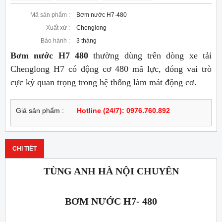
Mã sản phẩm :
Bơm nước H7-480
Xuất xứ :
Chenglong
Bảo hành :
3 tháng
Bơm nước H7 480
thường dùng trên dòng xe tải
Chenglong H7 có động cơ 480 mã lực, đóng vai trò
cực kỳ quan trọng trong hệ thống làm mát động cơ.
Giá sản phẩm :
Hotline (24/7): 0976.760.892
CHI TIẾT
TÙNG ANH HÀ NỘI CHUYÊN
BƠM NƯỚC H7- 480