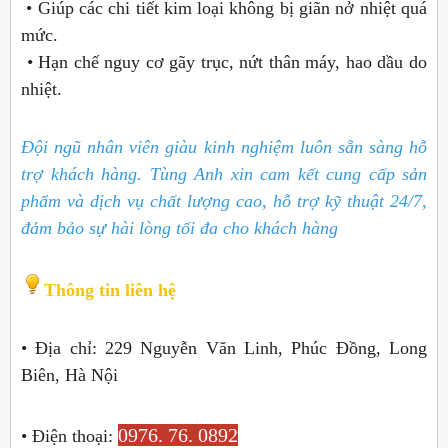
• Giúp các chi tiết kim loại không bị giãn nở nhiệt quá
mức.
• Hạn chế nguy cơ gãy trục, nứt thân máy, hao dầu do
nhiệt.
Đội ngũ nhân viên giàu kinh nghiệm luôn sẵn sàng hỗ
trợ khách hàng. Tùng Anh xin cam kết cung cấp sản
phẩm và dịch vụ chất lượng cao, hỗ trợ kỹ thuật 24/7,
đảm bảo sự hài lòng tối đa cho khách hàng
Thông tin liên hệ
• Địa chỉ: 229 Nguyễn Văn Linh, Phúc Đồng, Long
Biên, Hà Nội
0976. 76. 0892
• Điện thoại: