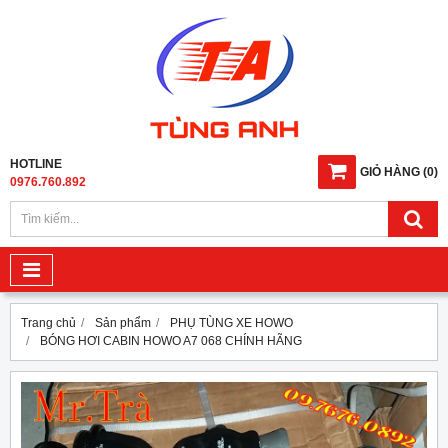
HOTLINE
GIỎ HÀNG
(
0
)
0976.760.892
Trang chủ
Sản phẩm
PHỤ TÙNG XE HOWO
BÓNG HƠI CABIN HOWO A7 068 CHÍNH HÃNG