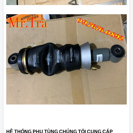
HỆ THỐNG PHỤ TÙNG CHÚNG TỐI CUNG CẤP