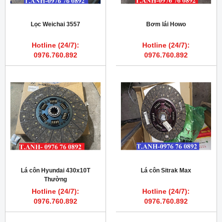
Lọc Weichai 3557
Bơm lái Howo
Hotline (24/7):
Hotline (24/7):
0976.760.892
0976.760.892
Lá côn Hyundai 430x10T
Lá côn Sitrak Max
Thường
Hotline (24/7):
Hotline (24/7):
0976.760.892
0976.760.892