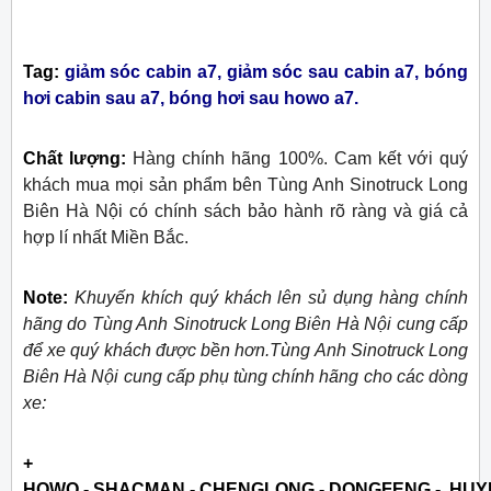
Tag:
giảm sóc cabin a7, giảm sóc sau cabin a7, bóng
hơi cabin sau a7, bóng hơi sau howo a7.
Chất lượng:
Hàng chính hãng 100%. Cam kết với quý
khách mua mọi sản phẩm bên Tùng Anh Sinotruck Long
Biên Hà Nội có chính sách bảo hành rõ ràng và giá cả
hợp lí nhất Miền Bắc.
Note:
Khuyến khích quý khách lên sủ dụng hàng chính
hãng do Tùng Anh Sinotruck Long Biên Hà Nội cung cấp
để xe quý khách được bền hơn.Tùng Anh Sinotruck Long
Biên Hà Nội cung cấp phụ tùng chính hãng cho các dòng
xe:
+
HOWO - SHACMAN - CHENGLONG - DONGFENG - HUY