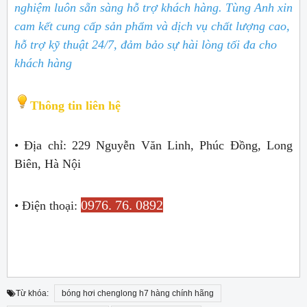
nghiệm luôn sẵn sàng hỗ trợ khách hàng. Tùng Anh xin
cam kết cung cấp sản phẩm và dịch vụ chất lượng cao,
hỗ trợ kỹ thuật 24/7, đảm bảo sự hài lòng tối đa cho
khách hàng
Thông tin liên hệ
• Địa chỉ: 229 Nguyễn Văn Linh, Phúc Đồng, Long
Biên, Hà Nội
0976. 76. 0892
• Điện thoại:
Từ khóa:
bóng hơi chenglong h7 hàng chính hãng