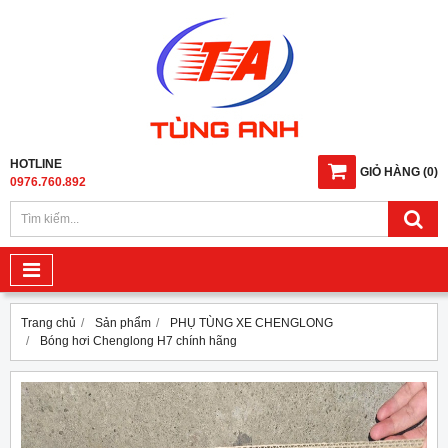
HOTLINE
GIỎ HÀNG
(
0
)
0976.760.892
Trang chủ
Sản phẩm
PHỤ TÙNG XE CHENGLONG
Bóng hơi Chenglong H7 chính hãng