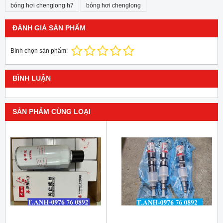
bóng hơi chenglong h7
bóng hơi chenglong
ĐÁNH GIÁ SẢN PHẨM
Bình chọn sản phẩm:
BÌNH LUẬN
SẢN PHẨM CÙNG LOẠI