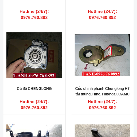
Hotline (24/7):
Hotline (24/7):
0976.760.892
0976.760.892
Củ đề CHENGLONG
Cóc chỉnh phanh Chenglong H7
tải thùng, Hino, Huyndai, CAMC
Hotline (24/7):
Hotline (24/7):
0976.760.892
0976.760.892