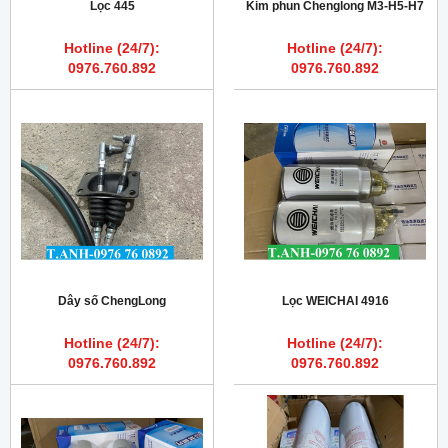
Lọc 445
Kim phun Chenglong M3-H5-H7
Hotline (24/7):
Hotline (24/7):
0976.760.892
0976.760.892
Dây số ChengLong
Lọc WEICHAI 4916
Hotline (24/7):
Hotline (24/7):
0976.760.892
0976.760.892