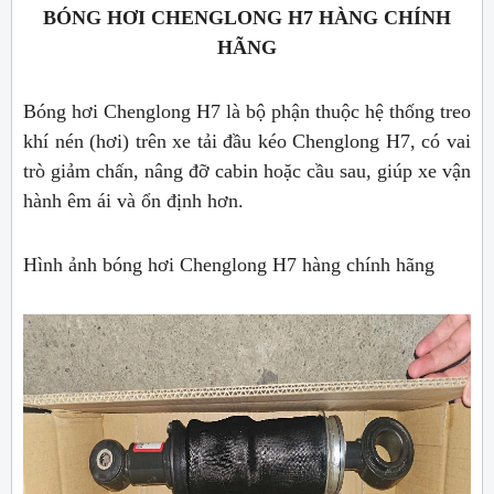
BÓNG HƠI CHENGLONG H7 HÀNG CHÍNH
HÃNG
Bóng hơi Chenglong H7 là bộ phận thuộc hệ thống treo
khí nén (hơi) trên xe tải đầu kéo Chenglong H7, có vai
trò giảm chấn, nâng đỡ cabin hoặc cầu sau, giúp xe vận
hành êm ái và ổn định hơn.
Hình ảnh bóng hơi Chenglong H7 hàng chính hãng