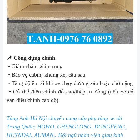
📌 Công dụng chính
• Giảm chấn, giảm rung
• Bảo vệ cabin, khung xe, cầu sau
• Tăng độ êm ái khi xe chạy đường xấu hoặc chở nặng
• Có thể điều chỉnh độ cao/thấp tự động (nếu xe có
van điều chỉnh cao độ)
Tùng Anh Hà Nội chuyên cung cấp phụ tùng xe tải
Trung Quốc: HOWO, CHENGLONG, DONGFENG,
HUYNDAI, AUMAN,..
Đội ngũ nhân viên giàu kinh