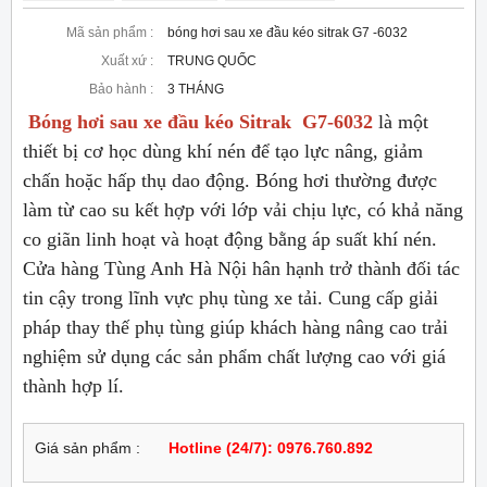
Mã sản phẩm :
bóng hơi sau xe đầu kéo sitrak G7 -6032
Xuất xứ :
TRUNG QUỐC
Bảo hành :
3 THÁNG
Bóng hơi sau xe đầu kéo Sitrak G7-6032
là một
thiết bị cơ học dùng khí nén để tạo lực nâng, giảm
chấn hoặc hấp thụ dao động. Bóng hơi thường được
làm từ cao su kết hợp với lớp vải chịu lực, có khả năng
co giãn linh hoạt và hoạt động bằng áp suất khí nén.
Cửa hàng Tùng Anh Hà Nội hân hạnh trở thành đối tác
tin cậy trong lĩnh vực phụ tùng xe tải. Cung cấp giải
pháp thay thế phụ tùng giúp khách hàng nâng cao trải
nghiệm sử dụng các sản phẩm chất lượng cao với giá
thành hợp lí.
Giá sản phẩm :
Hotline (24/7): 0976.760.892