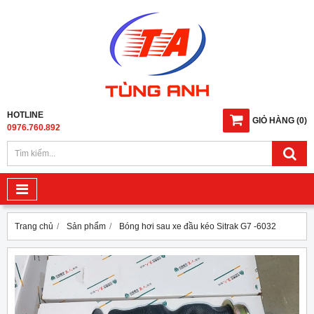
HOTLINE
GIỎ HÀNG
(
0
)
0976.760.892
Trang chủ
Sản phẩm
Bóng hơi sau xe đầu kéo Sitrak G7 -6032