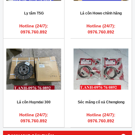
Ly tâm T5G
Lá côn Howo chính hãng
Hotline (24/7):
Hotline (24/7):
0976.760.892
0976.760.892
Lá côn Huyndai 300
Séc măng cổ xả Chenglong
Hotline (24/7):
Hotline (24/7):
0976.760.892
0976.760.892