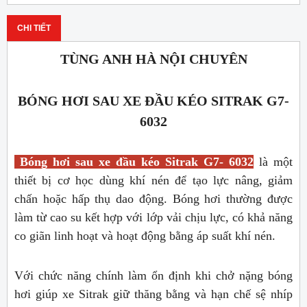
CHI TIẾT
TÙNG ANH HÀ NỘI CHUYÊN
BÓNG HƠI SAU XE ĐẦU KÉO SITRAK G7-
6032
Bóng hơi sau xe đầu kéo Sitrak G7- 6032
là một
thiết bị cơ học dùng khí nén để tạo lực nâng, giảm
chấn hoặc hấp thụ dao động. Bóng hơi thường được
làm từ cao su kết hợp với lớp vải chịu lực, có khả năng
co giãn linh hoạt và hoạt động bằng áp suất khí nén.
Với chức năng chính làm ổn định khi chở nặng bóng
hơi giúp xe Sitrak giữ thăng bằng và hạn chế sệ nhíp