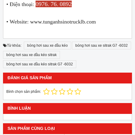
0976. 76. 0892
• Điện thoại:
• Website: www.tunganhsinotrucklb.com
Từ khóa:
bóng hơi sau xe đầu kéo
bóng hơi sau xe sitrak G7 -6032
bóng hơi sau xe đầu kéo sitrak
bóng hơi sau xe đầu kéo sitrak G7 -6032
ĐÁNH GIÁ SẢN PHẨM
Bình chọn sản phẩm:
BÌNH LUẬN
SẢN PHẨM CÙNG LOẠI