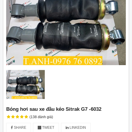
Bóng hơi sau xe đầu kéo Sitrak G7 -6032
(138 đánh giá)
SHARE
TWEET
LINKEDIN