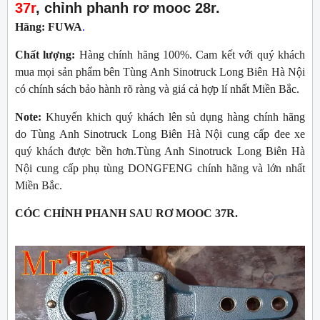
37r
, chỉnh phanh rơ mooc 28r.
Hãng:
FUWA
.
Chất lượng:
Hàng chính hãng 100%. Cam kết với quý khách
mua mọi sản phẩm bên Tùng Anh Sinotruck Long Biên Hà Nội
có chính sách bảo hành rõ ràng và giá cả hợp lí nhất Miền Bắc.
Note:
Khuyến khich quý khách lên sủ dụng hàng chính hãng
do Tùng Anh Sinotruck Long Biên Hà Nội cung cấp đee xe
quý khách được bền hơn.Tùng Anh Sinotruck Long Biên Hà
Nội cung cấp phụ tùng DONGFENG chính hãng và lớn nhất
Miền Bắc.
CÓC CHỈNH PHANH SAU RƠ MOOC 37R.