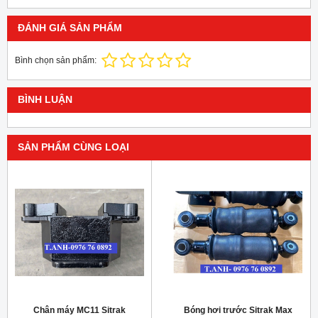
ĐÁNH GIÁ SẢN PHẨM
Bình chọn sản phẩm:
BÌNH LUẬN
SẢN PHẨM CÙNG LOẠI
Chân máy MC11 Sitrak
Bóng hơi trước Sitrak Max