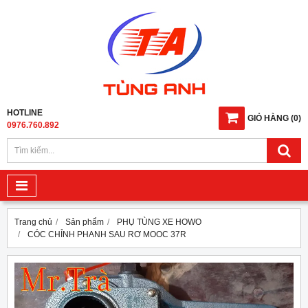
HOTLINE
GIỎ HÀNG
(
0
)
0976.760.892
Trang chủ
Sản phẩm
PHỤ TÙNG XE HOWO
CÓC CHỈNH PHANH SAU RƠ MOOC 37R