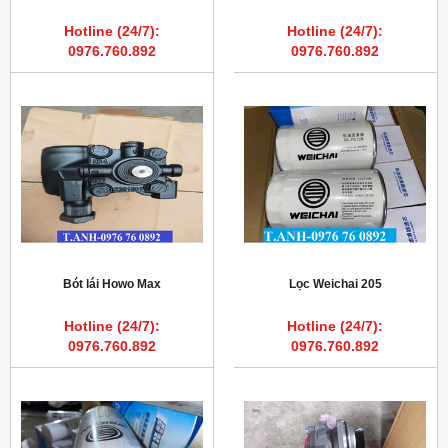
Hotline (24/7):
Hotline (24/7):
0976.760.892
0976.760.892
Bót lái Howo Max
Lọc Weichai 205
Hotline (24/7):
Hotline (24/7):
0976.760.892
0976.760.892