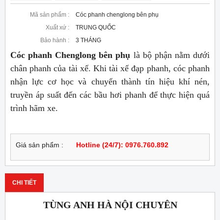
Mã sản phẩm :
Cóc phanh chenglong bên phụ
Xuất xứ :
TRUNG QUỐC
Bảo hành :
3 THÁNG
Cóc phanh Chenglong bên phụ
là bộ phận nằm dưới
chân phanh của tài xế. Khi tài xế đạp phanh, cóc phanh
nhận lực cơ học và chuyển thành tín hiệu khí nén,
truyền áp suất đến các bầu hơi phanh để thực hiện quá
trình hãm xe.
Giá sản phẩm :
Hotline (24/7): 0976.760.892
CHI TIẾT
TÙNG ANH HÀ NỘI CHUYÊN