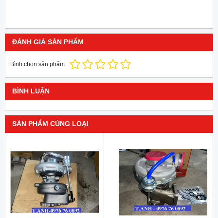
ĐÁNH GIÁ SẢN PHẨM
Bình chọn sản phẩm:
BÌNH LUẬN
SẢN PHẨM CÙNG LOẠI