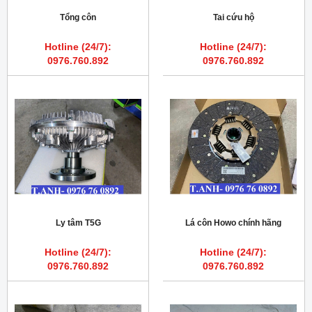
Tổng côn
Tai cứu hộ
Hotline (24/7):
Hotline (24/7):
0976.760.892
0976.760.892
Ly tâm T5G
Lá côn Howo chính hãng
Hotline (24/7):
Hotline (24/7):
0976.760.892
0976.760.892