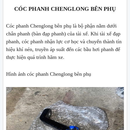
CÓC PHANH CHENGLONG BÊN PHỤ
Cóc phanh Chenglong bên phụ là bộ phận nằm dưới
chân phanh (bàn đạp phanh) của tài xế. Khi tài xế đạp
phanh, cóc phanh nhận lực cơ học và chuyển thành tín
hiệu khí nén, truyền áp suất đến các bầu hơi phanh để
thực hiện quá trình hãm xe.
Hình ảnh cóc phanh Chenglong bên phụ