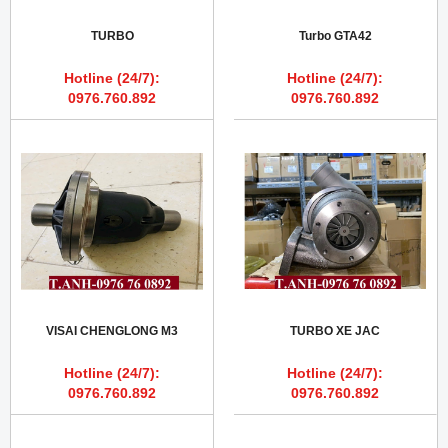
TURBO
Turbo GTA42
Hotline (24/7):
Hotline (24/7):
0976.760.892
0976.760.892
VISAI CHENGLONG M3
TURBO XE JAC
Hotline (24/7):
Hotline (24/7):
0976.760.892
0976.760.892