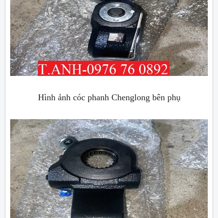
Hình ảnh cóc phanh Chenglong bên phụ