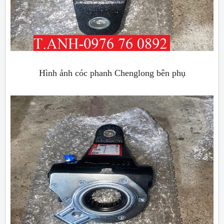
Hình ảnh cóc phanh Chenglong bên phụ