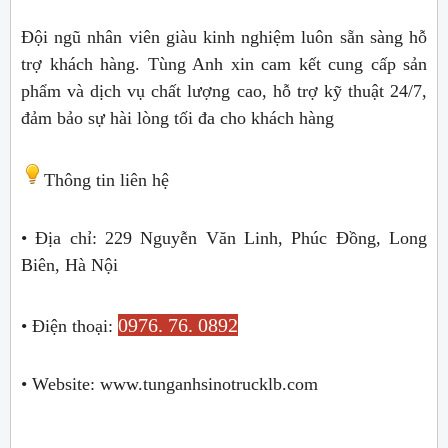
Đội ngũ nhân viên giàu kinh nghiệm luôn sẵn sàng hỗ
trợ khách hàng. Tùng Anh xin cam kết cung cấp sản
phẩm và dịch vụ chất lượng cao, hỗ trợ kỹ thuật 24/7,
đảm bảo sự hài lòng tối đa cho khách hàng
Thông tin liên hệ
• Địa chỉ: 229 Nguyễn Văn Linh, Phúc Đồng, Long
Biên, Hà Nội
0976. 76. 0892
• Điện thoại:
• Website: www.tunganhsinotrucklb.com