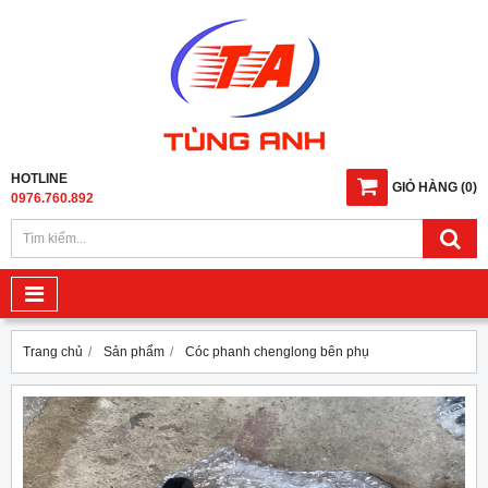
HOTLINE
GIỎ HÀNG
(
0
)
0976.760.892
Trang chủ
Sản phẩm
Cóc phanh chenglong bên phụ