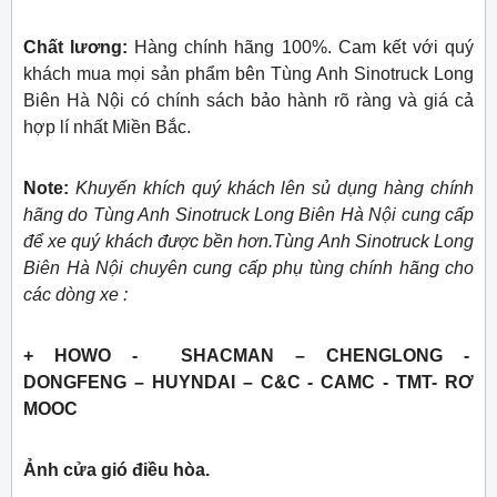
Chất lương:
Hàng chính hãng 100%. Cam kết với quý
khách mua mọi sản phẩm bên Tùng Anh Sinotruck Long
Biên Hà Nội có chính sách bảo hành rõ ràng và giá cả
hợp lí nhất Miền Bắc.
Note:
Khuyến khích quý khách lên sủ dụng hàng chính
hãng do Tùng Anh Sinotruck Long Biên Hà Nội cung cấp
để xe quý khách được bền hơn.Tùng Anh Sinotruck Long
Biên Hà Nội chuyên cung cấp phụ tùng chính hãng cho
các dòng xe :
+ HOWO - SHACMAN – CHENGLONG -
DONGFENG – HUYNDAI – C&C - CAMC - TMT- RƠ
MOOC
Ảnh cửa gió điều hòa.