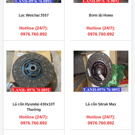
Lọc Weichai 3557
Bơm lái Howo
Hotline (24/7):
Hotline (24/7):
0976.760.892
0976.760.892
Lá côn Hyundai 430x10T
Lá côn Sitrak Max
Thường
Hotline (24/7):
Hotline (24/7):
0976.760.892
0976.760.892