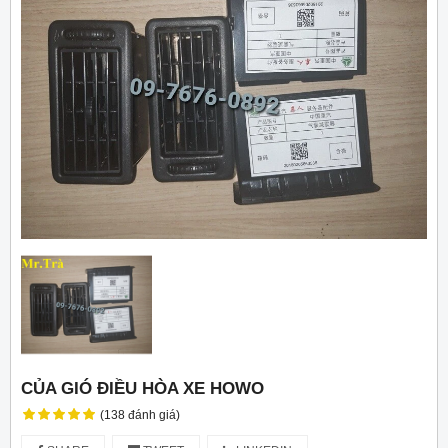
CỦA GIÓ ĐIỀU HÒA XE HOWO
(138 đánh giá)