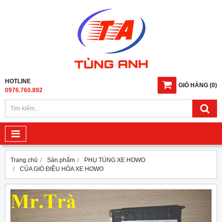
HOTLINE
GIỎ HÀNG
(
0
)
0976.760.892
Trang chủ
Sản phẩm
PHỤ TÙNG XE HOWO
CỦA GIÓ ĐIỀU HÒA XE HOWO