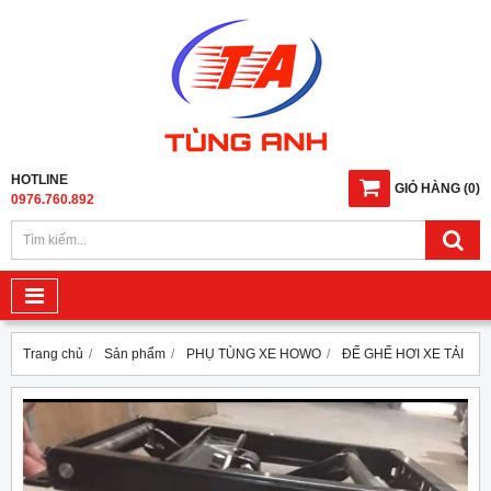
HOTLINE
GIỎ HÀNG
(
0
)
0976.760.892
Trang chủ
Sản phẩm
PHỤ TÙNG XE HOWO
ĐẾ GHẾ HƠI XE TẢI