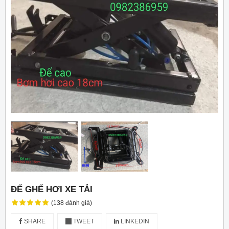
ĐẾ GHẾ HƠI XE TẢI
(138 đánh giá)
SHARE
TWEET
LINKEDIN