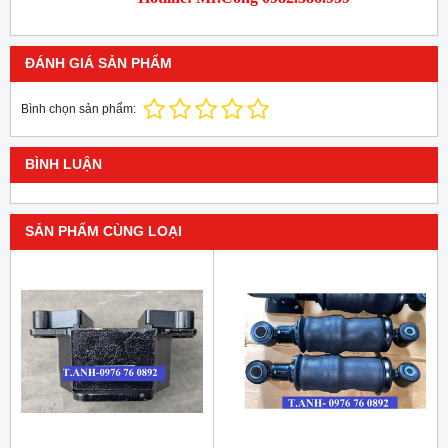
ĐÁNH GIÁ SẢN PHẨM
Bình chọn sản phẩm:
BÌNH LUẬN
SẢN PHẨM CÙNG LOẠI