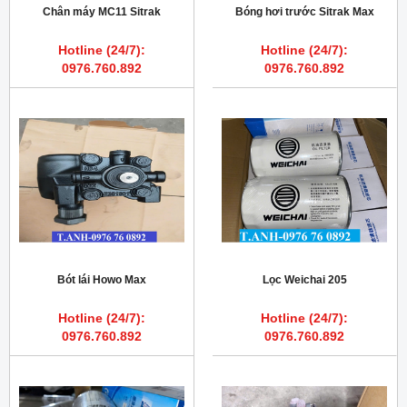
Chân máy MC11 Sitrak
Bóng hơi trước Sitrak Max
Hotline (24/7):
Hotline (24/7):
0976.760.892
0976.760.892
Bót lái Howo Max
Lọc Weichai 205
Hotline (24/7):
Hotline (24/7):
0976.760.892
0976.760.892