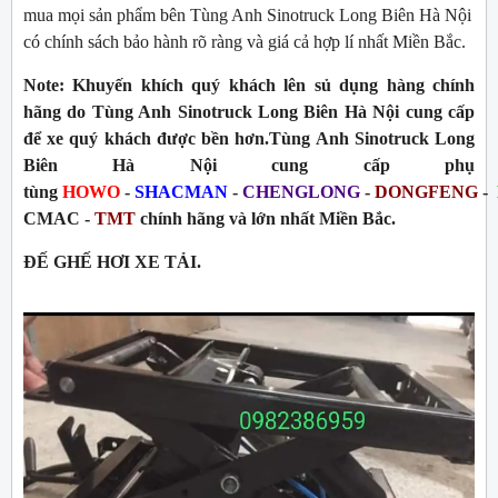
mua mọi sản phẩm bên Tùng Anh Sinotruck Long Biên Hà Nội
có chính sách bảo hành rõ ràng và giá cả hợp lí nhất Miền Bắc.
Note:
Khuyến khích quý khách lên sủ dụng hàng chính
hãng do Tùng Anh Sinotruck Long Biên Hà Nội cung cấp
để xe quý khách được bền hơn.Tùng Anh Sinotruck Long
Biên Hà Nội cung cấp phụ
tùng
HOWO
-
SHACMAN
-
CHENGLONG
-
DONGFENG
-
C
MAC -
TMT
chính hãng và lớn nhất Miền Bắc.
ĐẾ GHẾ HƠI XE TẢI.