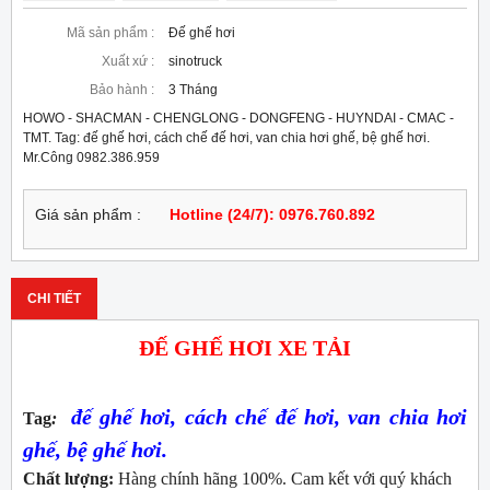
Mã sản phẩm :
Đế ghế hơi
Xuất xứ :
sinotruck
Bảo hành :
3 Tháng
HOWO - SHACMAN - CHENGLONG - DONGFENG - HUYNDAI - CMAC -
TMT. Tag: đế ghế hơi, cách chế đế hơi, van chia hơi ghế, bệ ghế hơi.
Mr.Công 0982.386.959
Giá sản phẩm :
Hotline (24/7): 0976.760.892
CHI TIẾT
ĐẾ GHẾ HƠI XE TẢI
đế ghế hơi, cách chế đế hơi, van chia hơi
Tag
:
ghế, bệ ghế hơi.
Chất lượng:
Hàng chính hãng 100%. Cam kết với quý khách