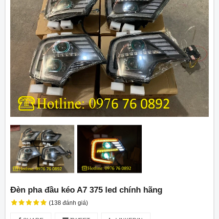
Đèn pha đầu kéo A7 375 led chính hãng
(138 đánh giá)