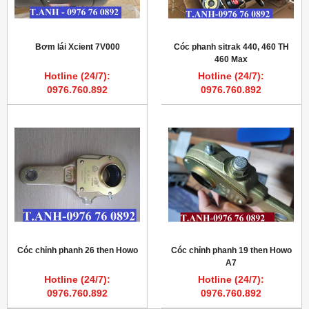
Bơm lái Xcient 7V000
Cóc phanh sitrak 440, 460 TH
460 Max
Hotline (24/7):
Hotline (24/7):
0976.760.892
0976.760.892
Cóc chỉnh phanh 26 then Howo
Cóc chỉnh phanh 19 then Howo
A7
Hotline (24/7):
Hotline (24/7):
0976.760.892
0976.760.892