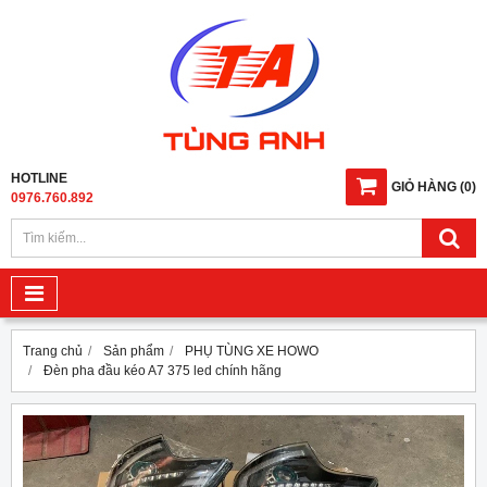
HOTLINE
GIỎ HÀNG
(
0
)
0976.760.892
Trang chủ
Sản phẩm
PHỤ TÙNG XE HOWO
Đèn pha đầu kéo A7 375 led chính hãng