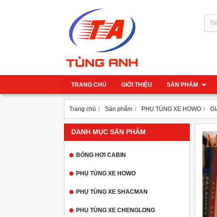
TRANG CHỦ
GIỚI THIỆU
SẢN PHẨM
Trang chủ
Sản phẩm
PHỤ TÙNG XE HOWO
GI
DANH MỤC SẢN PHẨM
BÓNG HƠI CABIN
PHỤ TÙNG XE HOWO
PHỤ TÙNG XE SHACMAN
PHỤ TÙNG XE CHENGLONG