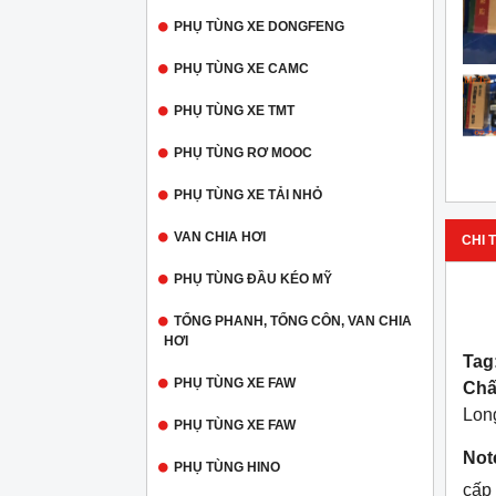
PHỤ TÙNG XE DONGFENG
PHỤ TÙNG XE CAMC
PHỤ TÙNG XE TMT
PHỤ TÙNG RƠ MOOC
PHỤ TÙNG XE TẢI NHỎ
VAN CHIA HƠI
CHI T
PHỤ TÙNG ĐẦU KÉO MỸ
TỔNG PHANH, TỔNG CÔN, VAN CHIA
HƠI
Tag
PHỤ TÙNG XE FAW
Chấ
Long
PHỤ TÙNG XE FAW
Not
PHỤ TÙNG HINO
cấp