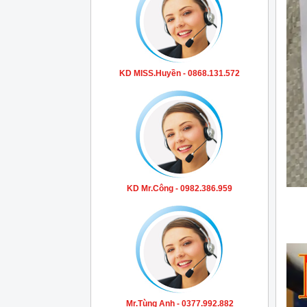
KD MISS.Huyền - 0868.131.572
KD Mr.Công - 0982.386.959
Mr.Tùng Anh - 0377.992.882