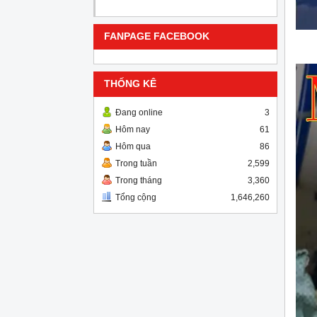
FANPAGE FACEBOOK
THỐNG KÊ
Đang online
3
Hôm nay
61
Hôm qua
86
Trong tuần
2,599
Trong tháng
3,360
Tổng cộng
1,646,260