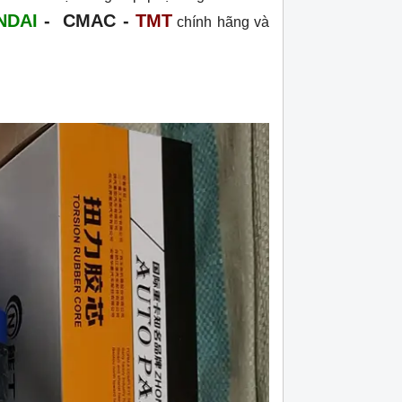
NDAI
- CMAC -
TMT
chính hãng và