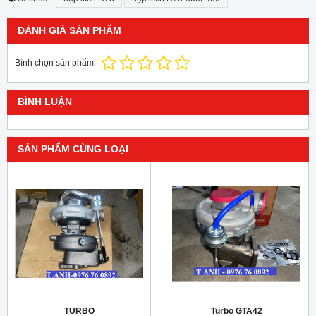
ĐÁNH GIÁ SẢN PHẨM
Bình chọn sản phẩm:
BÌNH LUẬN
SẢN PHẨM CÙNG LOẠI
TURBO
Turbo GTA42