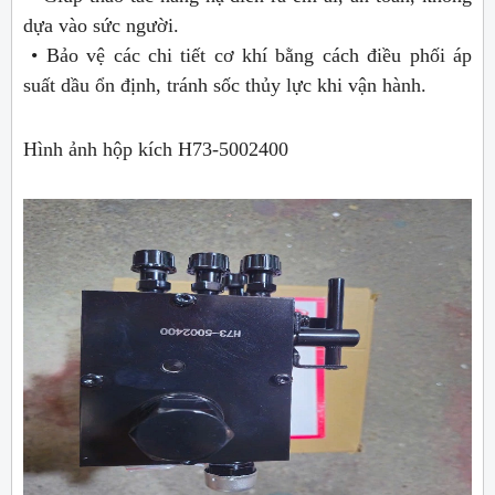
dựa vào sức người.
• Bảo vệ các chi tiết cơ khí bằng cách điều phối áp
suất dầu ổn định, tránh sốc thủy lực khi vận hành.
Hình ảnh hộp kích H73-5002400