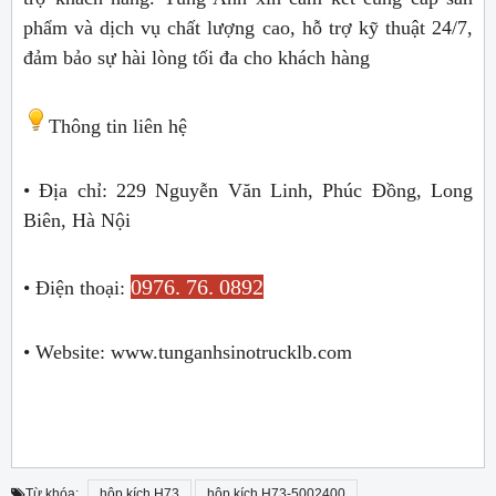
phẩm và dịch vụ chất lượng cao, hỗ trợ kỹ thuật 24/7,
đảm bảo sự hài lòng tối đa cho khách hàng
Thông tin liên hệ
• Địa chỉ: 229 Nguyễn Văn Linh, Phúc Đồng, Long
Biên, Hà Nội
0976. 76. 0892
• Điện thoại:
• Website: www.tunganhsinotrucklb.com
Từ khóa:
hộp kích H73
hộp kích H73-5002400