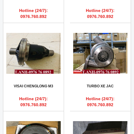
Hotline (24/7):
Hotline (24/7):
0976.760.892
0976.760.892
VISAI CHENGLONG M3
TURBO XE JAC
Hotline (24/7):
Hotline (24/7):
0976.760.892
0976.760.892