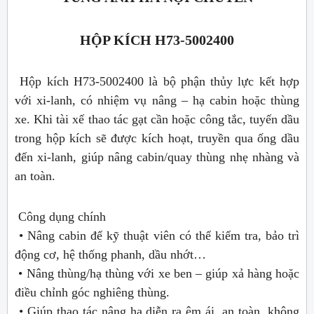
HỘP KÍCH H73-5002400
Hộp kích H73-5002400 là bộ phận thủy lực kết hợp
với xi-lanh, có nhiệm vụ nâng – hạ cabin hoặc thùng
xe. Khi tài xế thao tác gạt cần hoặc công tắc, tuyến dầu
trong hộp kích sẽ được kích hoạt, truyền qua ống dầu
đến xi-lanh, giúp nâng cabin/quay thùng nhẹ nhàng và
an toàn.
Công dụng chính
• Nâng cabin để kỹ thuật viên có thể kiểm tra, bảo trì
động cơ, hệ thống phanh, dầu nhớt…
• Nâng thùng/hạ thùng với xe ben – giúp xả hàng hoặc
điều chỉnh góc nghiêng thùng.
• Giúp thao tác nâng hạ diễn ra êm ái, an toàn, không