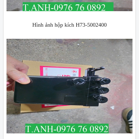
Hình ảnh hộp kích H73-5002400