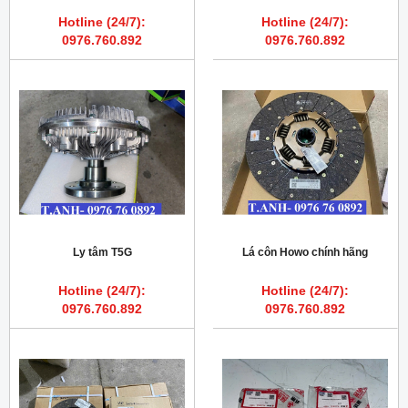
Hotline (24/7):
Hotline (24/7):
0976.760.892
0976.760.892
Ly tâm T5G
Lá côn Howo chính hãng
Hotline (24/7):
Hotline (24/7):
0976.760.892
0976.760.892