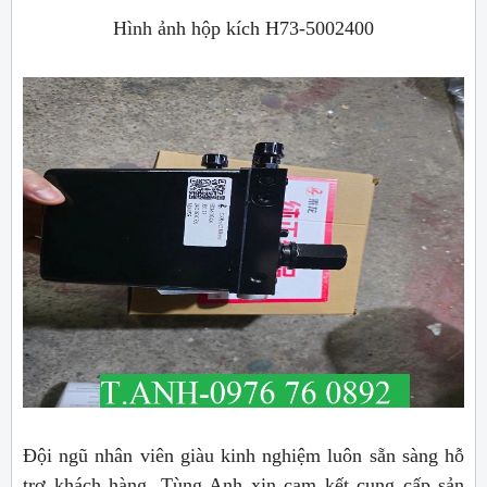
Hình ảnh hộp kích H73-5002400
Đội ngũ nhân viên giàu kinh nghiệm luôn sẵn sàng hỗ
trợ khách hàng. Tùng Anh xin cam kết cung cấp sản