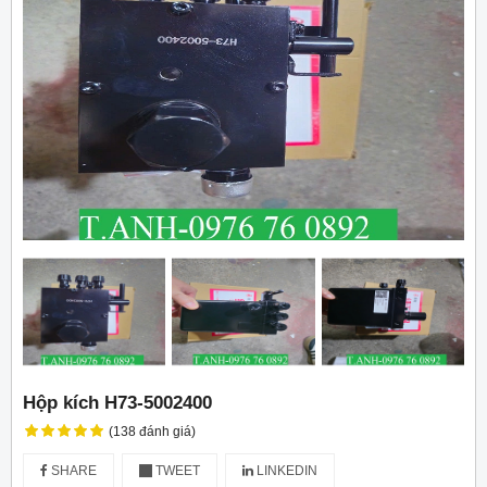
Hộp kích H73-5002400
(138 đánh giá)
SHARE
TWEET
LINKEDIN