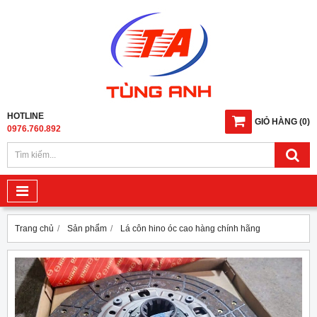
HOTLINE
GIỎ HÀNG
(
0
)
0976.760.892
Trang chủ
Sản phẩm
Lá côn hino óc cao hàng chính hãng