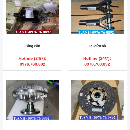
Tổng côn
Tai cứu hộ
Hotline (24/7):
Hotline (24/7):
0976.760.892
0976.760.892