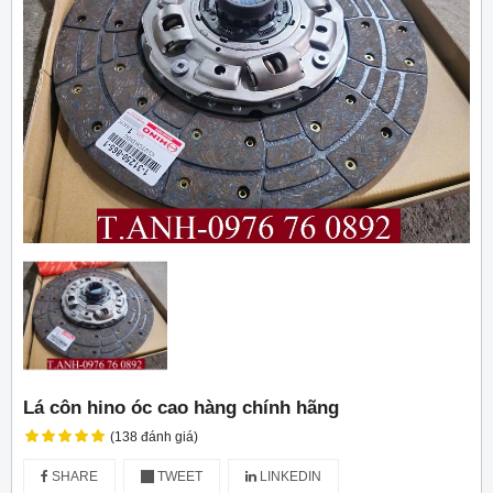
Lá côn hino óc cao hàng chính hãng
(138 đánh giá)
SHARE
TWEET
LINKEDIN