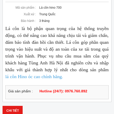
Mã sản phẩm :
Lá côn hino 700
Xuất xứ :
Trung Quốc
Bảo hành :
3 tháng
Lá côn là bộ phận quan trọng của hệ thống truyền
động, có thể nâng cao khả năng chịu tải và giảm chấn,
đảm bảo tính đàn hồi cần thiết. Lá côn góp phần quan
trọng vào hiệu suất và độ an toàn của xe tải trong quá
trình vận hành. Phục vụ nhu cầu mua sắm của quý
khách hàng Tùng Anh Hà Nội đã nghiên cứu và nhập
khẩu với giá thành hợp lý nhất cho dòng sản phẩm
lá côn Hino óc cao chính hãng.
Giá sản phẩm :
Hotline (24/7): 0976.760.892
CHI TIẾT