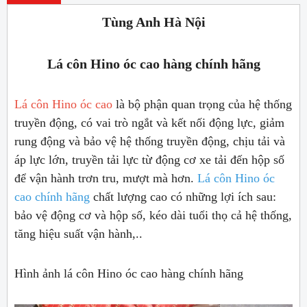
Tùng Anh Hà Nội
Lá côn Hino óc cao hàng chính hãng
Lá côn Hino óc cao
là bộ phận quan trọng của hệ thống
truyền động, có vai trò ngắt và kết nối động lực, giảm
rung động và bảo vệ hệ thống truyền động, chịu tải và
áp lực lớn, truyền tải lực từ động cơ xe tải đến hộp số
để vận hành trơn tru, mượt mà hơn.
Lá côn Hino óc
cao chính hãng
chất lượng cao có những lợi ích sau:
bảo vệ động cơ và hộp số, kéo dài tuổi thọ cả hệ thống,
tăng hiệu suất vận hành,..
Hình ảnh lá côn Hino óc cao hàng chính hãng