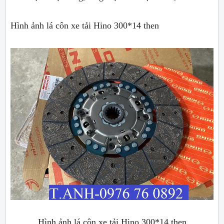
Hình ảnh lá côn xe tải Hino 300*14 then
Hình ảnh lá côn xe tải Hino 300*14 then