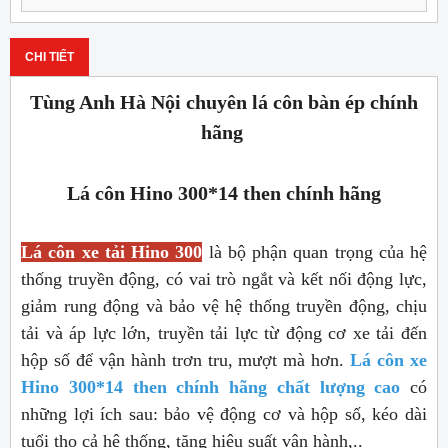
CHI TIẾT
Tùng Anh Hà Nội chuyên lá côn bàn ép chính
hãng
Lá côn Hino 300*14 then chính hãng
Lá côn xe tải Hino 300
là bộ phận quan trọng của hệ
thống truyền động, có vai trò ngắt và kết nối động lực,
giảm rung động và bảo vệ hệ thống truyền động, chịu
tải và áp lực lớn, truyền tải lực từ động cơ xe tải đến
hộp số để vận hành trơn tru, mượt mà hơn.
Lá côn xe
Hino 300*14 then chính hãng chất lượng cao
có
những lợi ích sau: bảo vệ động cơ và hộp số, kéo dài
tuổi thọ cả hệ thống, tăng hiệu suất vận hành,..