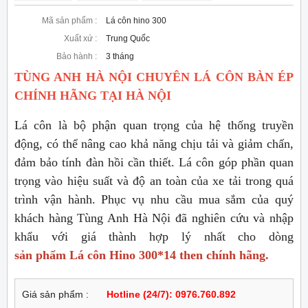
Mã sản phẩm :
Lá côn hino 300
Xuất xứ :
Trung Quốc
Bảo hành :
3 tháng
TÙNG ANH HÀ NỘI CHUYÊN LÁ CÔN BÀN ÉP
CHÍNH HÃNG TẠI HÀ NỘI
Lá côn là bộ phận quan trọng của hệ thống truyền
động, có thể nâng cao khả năng chịu tải và giảm chấn,
đảm bảo tính đàn hồi cần thiết. Lá côn góp phần quan
trọng vào hiệu suất và độ an toàn của xe tải trong quá
trình vận hành. Phục vụ nhu cầu mua sắm của quý
khách hàng Tùng Anh Hà Nội đã nghiên cứu và nhập
khẩu với giá thành hợp lý nhất cho dòng
sản phẩm Lá côn Hino 300*14 then chính hãng.
Giá sản phẩm :
Hotline (24/7): 0976.760.892