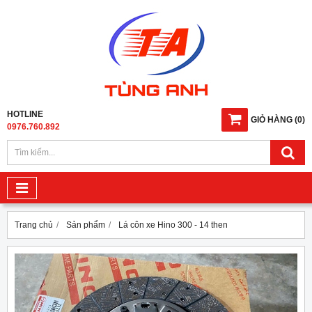
HOTLINE
GIỎ HÀNG
(
0
)
0976.760.892
Trang chủ
Sản phẩm
Lá côn xe Hino 300 - 14 then