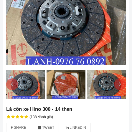
‹
›
Lá côn xe Hino 300 - 14 then
(138 đánh giá)
SHARE
TWEET
LINKEDIN