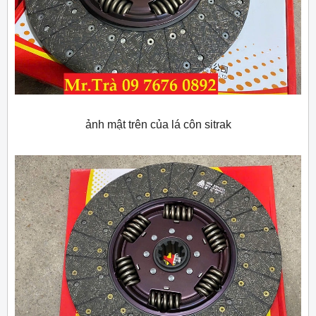
ảnh mật trên của lá côn sitrak