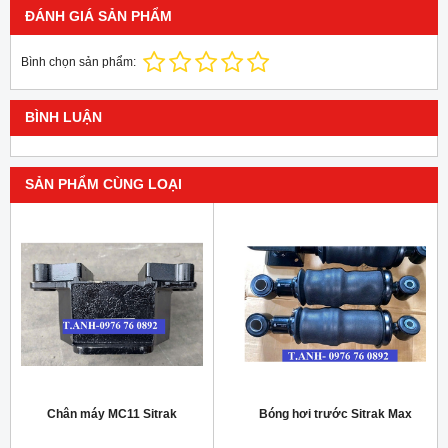
ĐÁNH GIÁ SẢN PHẨM
Bình chọn sản phẩm:
BÌNH LUẬN
SẢN PHẨM CÙNG LOẠI
Chân máy MC11 Sitrak
Bóng hơi trước Sitrak Max