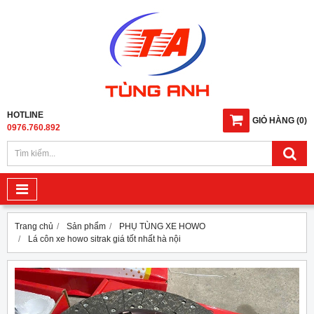
HOTLINE
GIỎ HÀNG
(
0
)
0976.760.892
Trang chủ
Sản phẩm
PHỤ TÙNG XE HOWO
Lá côn xe howo sitrak giá tốt nhất hà nội