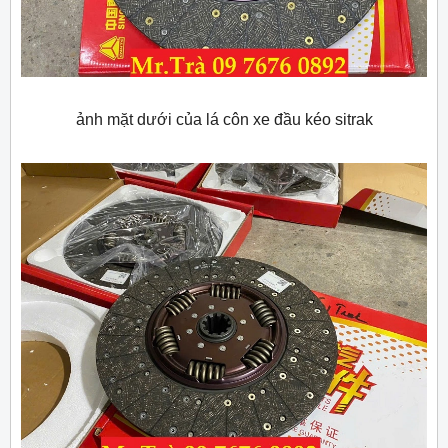
ảnh mặt dưới của lá côn xe đầu kéo sitrak