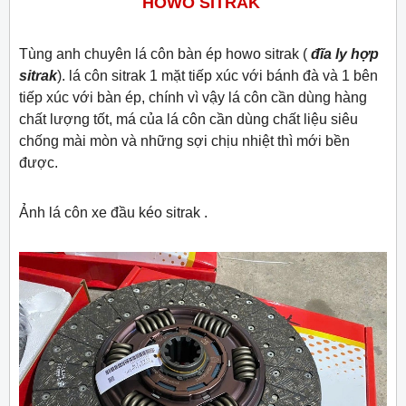
HOWO SITRAK
Tùng anh chuyên lá côn bàn ép howo sitrak (
đĩa ly hợp
sitrak
). lá côn sitrak 1 mặt tiếp xúc với bánh đà và 1 bên
tiếp xúc với bàn ép, chính vì vậy lá côn cần dùng hàng
chất lượng tốt, má của lá côn cần dùng chất liệu siêu
chống mài mòn và những sợi chịu nhiệt thì mới bền
được.
Ảnh lá côn xe đầu kéo sitrak .