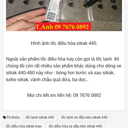
Hình ảnh lốc điều hòa sitrak 440.
Ngoài sản phẩm lốc điều hòa hay còn gọi là lốc lạnh thì
chúng tôi còn rất nhiều sản phẩm khác dùng cho dòng xe
sitrak 440-460 này như : bóng hơi trước và sau sitrak,
turbo sitrak, vành chậu quả dứa, ba dọc..
Mọi chi tiết xin liên hệ: 09 7676 0892
Từ khóa:
lốc lạnh sitrak 440
lốc lạnh xe đầu kéo sitrak 440
lốc điều hòa sitrak max
lốc điều hòa xe đầu kéo sitrak 440