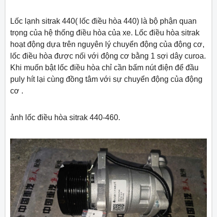
Lốc lạnh sitrak 440( lốc điều hòa 440) là bộ phận quan
trọng của hệ thống điều hòa của xe. Lốc điều hòa sitrak
hoạt động dựa trên nguyên lý chuyển động của động cơ,
lốc điều hòa được nối với động cơ bằng 1 sợi dây curoa.
Khi muốn bật lốc điều hòa chỉ cần bấm nút điện để đầu
puly hít lại cùng đồng tâm với sự chuyển động của động
cơ .
ảnh lốc điều hòa sitrak 440-460.