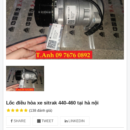
Lốc điều hòa xe sitrak 440-460 tại hà nội
(138 đánh giá)
SHARE
TWEET
LINKEDIN