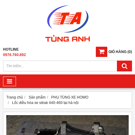
HOTLINE
GIỎ HÀNG
(
0
)
0976.760.892
Trang chủ
Sản phẩm
PHỤ TÙNG XE HOWO
Lốc điều hòa xe sitrak 440-460 tại hà nội