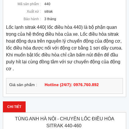
Mã sản phẩm :
440
Xuất xứ :
sitrak
Bảo hành :
3 tháng
Lốc lạnh sitrak 440( lốc điều hòa 440) là bộ phận quan
trọng của hệ thống điều hòa của xe. Lốc điều hòa sitrak
hoạt động dựa trên nguyên lý chuyển động của động cơ,
lốc điều hòa được nối với động cơ bằng 1 sợi dây curoa.
Khi muốn bật lốc điều hòa chỉ cần bấm nút điện để đầu
puly hít lại cùng đồng tâm với sự chuyển động của động
cơ .
Giá sản phẩm :
Hotline (24/7): 0976.760.892
CHI TIẾT
TÙNG ANH HÀ NỘI - CHUYÊN LỐC ĐIỀU HÒA
SITRAK 440-460