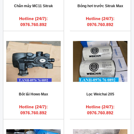
Chân máy MC11 Sitrak
Bóng hơi trước Sitrak Max
Hotline (24/7):
Hotline (24/7):
0976.760.892
0976.760.892
Bót lái Howo Max
Lọc Weichai 205
Hotline (24/7):
Hotline (24/7):
0976.760.892
0976.760.892