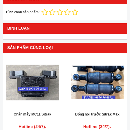
Bình chọn sản phẩm:
BÌNH LUẬN
SẢN PHẨM CÙNG LOẠI
Chân máy MC11 Sitrak
Bóng hơi trước Sitrak Max
Hotline (24/7):
Hotline (24/7):