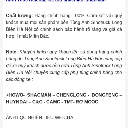
Chất lượng:
Hàng chính hãng 100%. Cam kết với quý
khách mua mọi sản phẩm bên Tùng Anh Sinotruck Long
Biên Hà Nội có chính sách bảo hành rõ ràng và giá cả
hợp lí nhất Miền Bắc.
Note:
Khuyến khích quý khách lên sủ dụng hàng chính
hãng do Tùng Anh Sinotruck Long Biên Hà Nội cung cấp
để xe quý khách được bền hơn.Tùng Anh Sinotruck Long
Biên Hà Nội chuyên cung cấp phụ tùng chính hãng cho
các dòng xe :
+HOWO- SHACMAN – CHENGLONG - DONGFENG –
HUYNDAI – C&C - CAMC - TMT- RƠ MOOC.
ẢNH LỌC NHIÊN LIÊU WEICHAI.