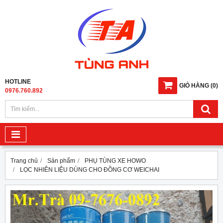
HOTLINE
GIỎ HÀNG
(
0
)
0976.760.892
Trang chủ
Sản phẩm
PHỤ TÙNG XE HOWO
LỌC NHIÊN LIỆU DÙNG CHO ĐỒNG CƠ WEICHAI