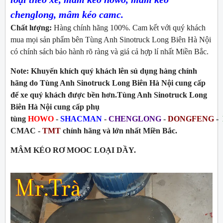
chenglong, mâm kéo camc.
Chất lượng:
Hàng chính hãng 100%. Cam kết với quý khách
mua mọi sản phẩm bên Tùng Anh Sinotruck Long Biên Hà Nội
có chính sách bảo hành rõ ràng và giá cả hợp lí nhất Miền Bắc.
Note:
Khuyến khích quý khách lên sủ dụng hàng chính
hãng do Tùng Anh Sinotruck Long Biên Hà Nội cung cấp
để xe quý khách được bền hơn.Tùng Anh Sinotruck Long
Biên Hà Nội cung cấp phụ
tùng
HOWO
-
SHACMAN
-
CHENGLONG
-
DONGFENG
-
C
MAC -
TMT
chính hãng và lớn nhất Miền Bắc.
MÂM KÉO RƠ MOOC LOẠI DẦY.