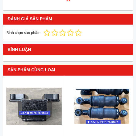
ĐÁNH GIÁ SẢN PHẨM
Bình chọn sản phẩm:
BÌNH LUẬN
SẢN PHẨM CÙNG LOẠI