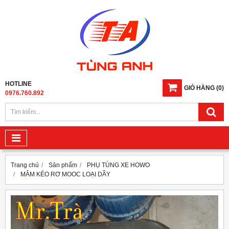
HOTLINE
GIỎ HÀNG
(
0
)
0976.760.892
Trang chủ
Sản phẩm
PHỤ TÙNG XE HOWO
MÂM KÉO RƠ MOOC LOẠI DẦY