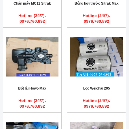
Chân máy MC11 Sitrak
Bóng hơi trước Sitrak Max
Hotline (24/7):
Hotline (24/7):
0976.760.892
0976.760.892
Bót lái Howo Max
Lọc Weichai 205
Hotline (24/7):
Hotline (24/7):
0976.760.892
0976.760.892