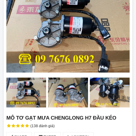
MÔ TƠ GẠT MƯA CHENGLONG H7 ĐẦU KÉO
(138 đánh giá)