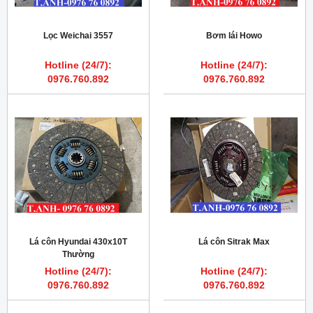
Lọc Weichai 3557
Bơm lái Howo
Hotline (24/7):
Hotline (24/7):
0976.760.892
0976.760.892
Lá côn Hyundai 430x10T
Lá côn Sitrak Max
Thường
Hotline (24/7):
Hotline (24/7):
0976.760.892
0976.760.892