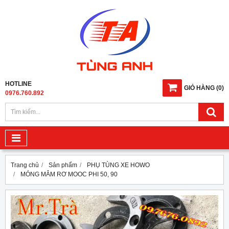
HOTLINE
GIỎ HÀNG
(
0
)
0976.760.892
Trang chủ
Sản phẩm
PHỤ TÙNG XE HOWO
MÓNG MÂM RƠ MOOC PHI 50, 90