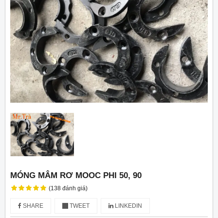
MÓNG MÂM RƠ MOOC PHI 50, 90
(138 đánh giá)
SHARE
TWEET
LINKEDIN