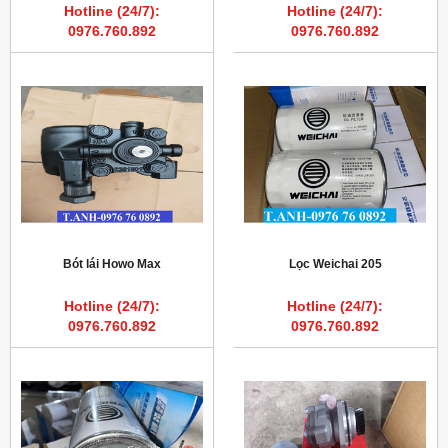
Hotline (24/7):
Hotline (24/7):
0976.760.892
0976.760.892
Bót lái Howo Max
Lọc Weichai 205
Hotline (24/7):
Hotline (24/7):
0976.760.892
0976.760.892