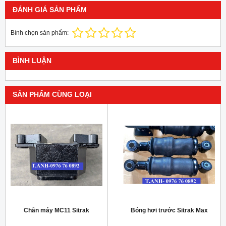
ĐÁNH GIÁ SẢN PHẨM
Bình chọn sản phẩm:
BÌNH LUẬN
SẢN PHẨM CÙNG LOẠI
Chân máy MC11 Sitrak
Bóng hơi trước Sitrak Max