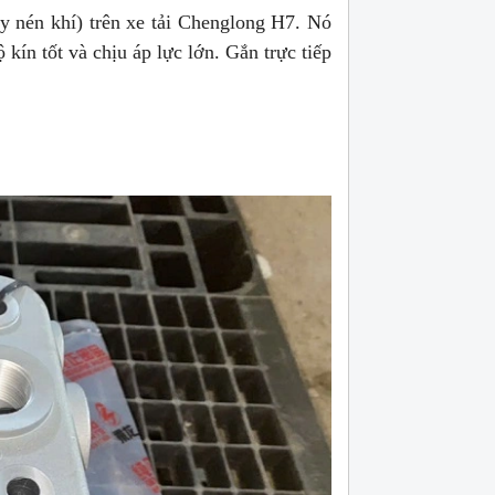
 nén khí) trên xe tải Chenglong H7. Nó
ín tốt và chịu áp lực lớn. Gắn trực tiếp