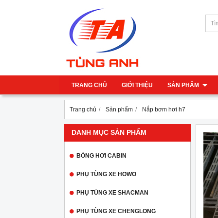
TRANG CHỦ
GIỚI THIỆU
SẢN PHẨM
Trang chủ
Sản phẩm
Nắp bơm hơi h7
DANH MỤC SẢN PHẨM
BÓNG HƠI CABIN
PHỤ TÙNG XE HOWO
PHỤ TÙNG XE SHACMAN
PHỤ TÙNG XE CHENGLONG