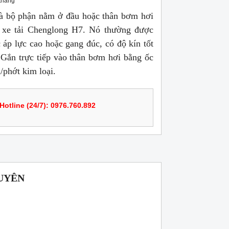
tháng
à bộ phận nằm ở đầu hoặc thân bơm hơi
n xe tải Chenglong H7. Nó thường được
áp lực cao hoặc gang đúc, có độ kín tốt
. Gắn trực tiếp vào thân bơm hơi bằng ốc
/phớt kim loại.
Hotline (24/7): 0976.760.892
UYÊN