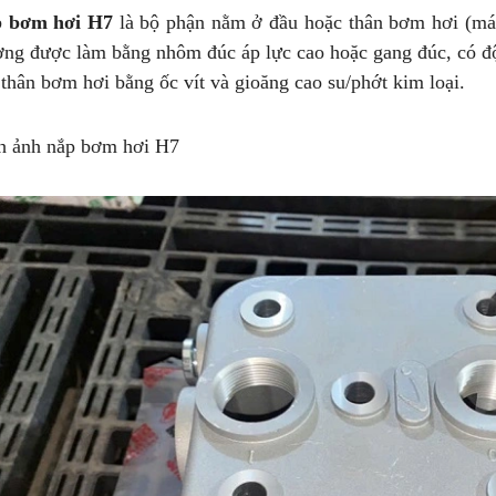
 bơm hơi H7
là bộ phận nằm ở đầu hoặc thân bơm hơi (máy
ờng được làm bằng nhôm đúc áp lực cao hoặc gang đúc, có độ k
thân bơm hơi bằng ốc vít và gioăng cao su/phớt kim loại.
h ảnh nắp bơm hơi H7