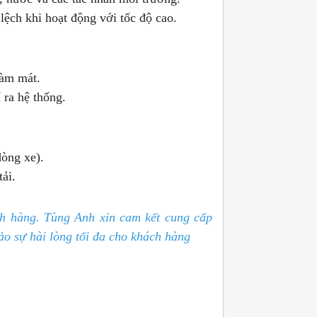
lệch khi hoạt động với tốc độ cao.
làm mát.
 ra hệ thống.
dòng xe).
ải.
ch hàng. Tùng Anh xin cam kết cung cấp
ảo sự hài lòng tối đa cho khách hàng