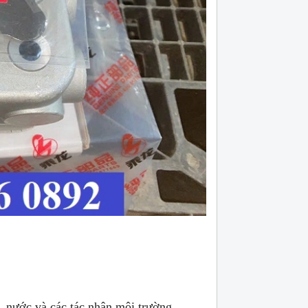
n, nước và các tác nhân môi trường.