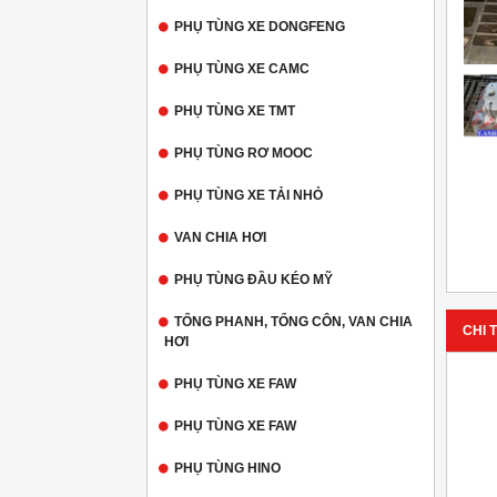
PHỤ TÙNG XE DONGFENG
PHỤ TÙNG XE CAMC
PHỤ TÙNG XE TMT
PHỤ TÙNG RƠ MOOC
PHỤ TÙNG XE TẢI NHỎ
VAN CHIA HƠI
PHỤ TÙNG ĐẦU KÉO MỸ
TỔNG PHANH, TỔNG CÔN, VAN CHIA
CHI T
HƠI
PHỤ TÙNG XE FAW
PHỤ TÙNG XE FAW
PHỤ TÙNG HINO