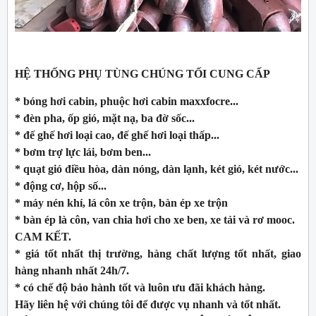
HỆ THỐNG PHỤ TÙNG CHÚNG TỐI CUNG CẤP
* bóng hơi cabin, phuộc hơi cabin maxxfocre...
* đèn pha, ốp gió, mặt nạ, ba đờ sốc...
* đế ghế hơi loại cao, đế ghế hơi loại thấp...
* bơm trợ lực lái, bơm ben...
* quạt gió điều hòa, dàn nóng, dàn lạnh, két gió, két nước...
* động cơ, hộp số...
* máy nén khí, lá côn xe trộn, bàn ép xe trộn
* bàn ép là côn, van chia hơi cho xe ben, xe tải và rơ mooc.
CAM KẾT.
* giá tốt nhất thị trường, hàng chất lượng tốt nhất, giao
hàng nhanh nhất 24h/7.
* có chế độ bảo hành tốt và luôn ưu đãi khách hàng.
Hãy liên hệ với chúng tôi để được vụ nhanh và tốt nhất.