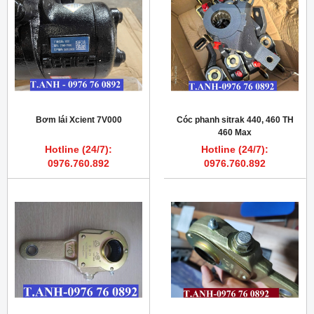
Bơm lái Xcient 7V000
Cóc phanh sitrak 440, 460 TH
460 Max
Hotline (24/7):
Hotline (24/7):
0976.760.892
0976.760.892