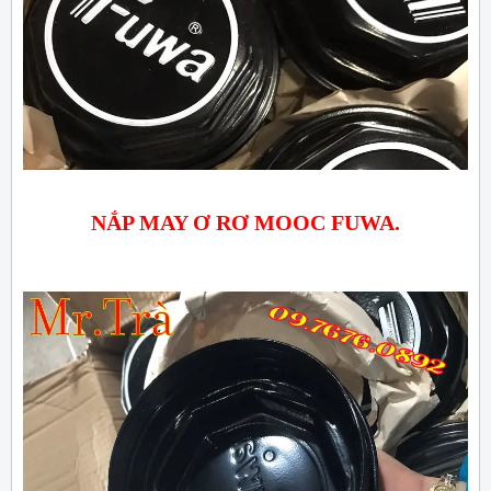
NẮP MAY Ơ RƠ MOOC FUWA.