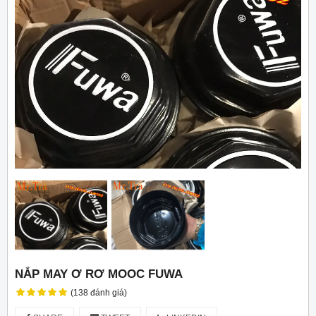
NẮP MAY Ơ RƠ MOOC FUWA
(138 đánh giá)