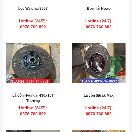
Lọc Weichai 3557
Bơm lái Howo
Hotline (24/7):
Hotline (24/7):
0976.760.892
0976.760.892
Lá côn Hyundai 430x10T
Lá côn Sitrak Max
Thường
Hotline (24/7):
Hotline (24/7):
0976.760.892
0976.760.892