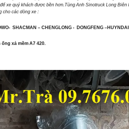
 để xe quý khách được bền hơn.Tùng Anh Sinotruck Long Biên 
 cho các dòng xe :
WO- SHACMAN – CHENGLONG - DONGFENG –HUYNDAI – 
 ống xả mềm A7 420.