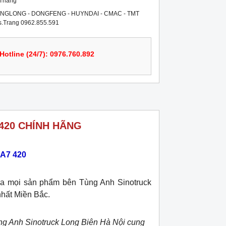
 Tháng
NGLONG - DONGFENG - HUYNDAI - CMAC - TMT
ss.Trang 0962.855.591
Hotline (24/7): 0976.760.892
420 CHÍNH HÃNG
A7 420
a mọi sản phẩm bên Tùng Anh Sinotruck
nhất Miền Bắc.
ng Anh Sinotruck Long Biên Hà Nội cung