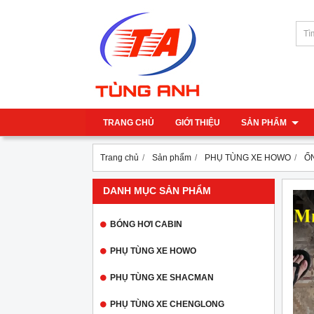
TRANG CHỦ
GIỚI THIỆU
SẢN PHẨM
Trang chủ
Sản phẩm
PHỤ TÙNG XE HOWO
Ố
DANH MỤC SẢN PHẨM
BÓNG HƠI CABIN
PHỤ TÙNG XE HOWO
PHỤ TÙNG XE SHACMAN
PHỤ TÙNG XE CHENGLONG