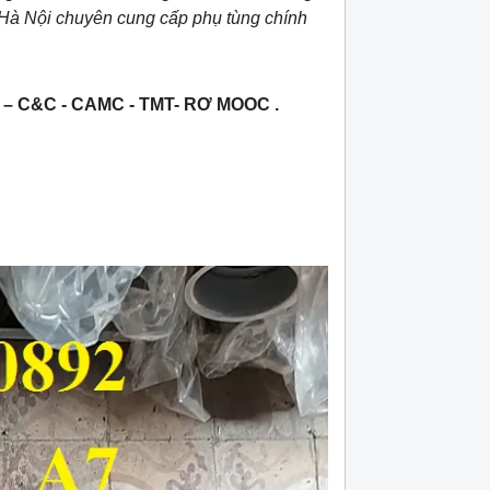
Hà Nội chuyên cung cấp phụ tùng chính
C&C - CAMC - TMT- RƠ MOOC .