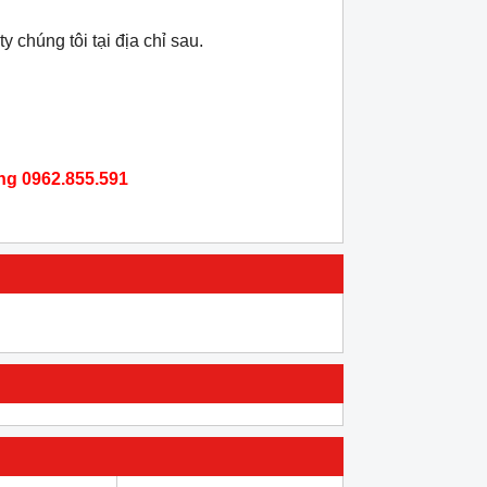
chúng tôi tại địa chỉ sau.
ang 0962.855.591