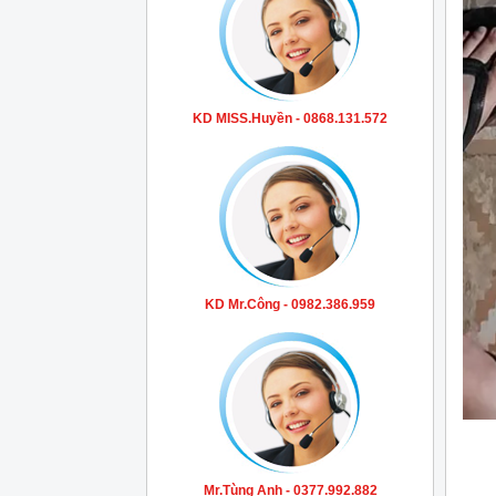
KD MISS.Huyền - 0868.131.572
KD Mr.Công - 0982.386.959
Mr.Tùng Anh - 0377.992.882